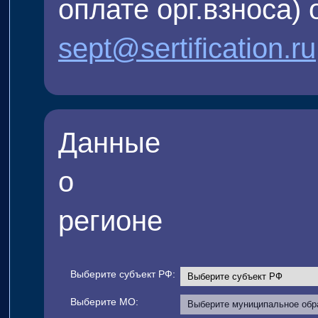
оплате орг.взноса)
sept@sertification.ru
Данные
о
регионе
Выберите субъект РФ:
Выберите МО: