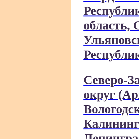
Республи
область, 
Ульяновс
Республи
Северо-З
округ (Ар
Вологодск
Калининг
Ленингра