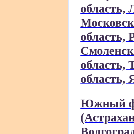
область, 
Московск
область, 
Смоленск
область, 
область, 
Южный ф
(Астрахан
Волгоград