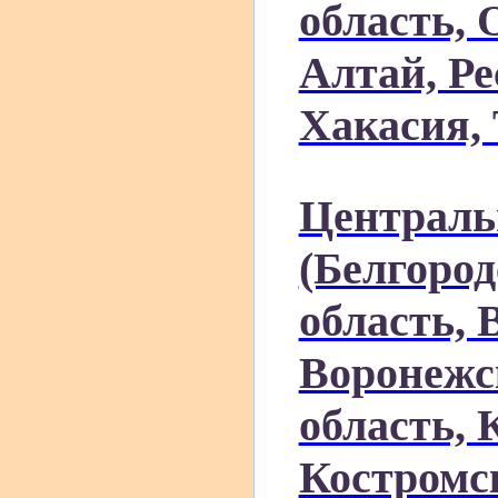
область, 
Алтай, Ре
Хакасия, 
Централь
(Белгород
область, 
Воронежс
область, 
Костромск