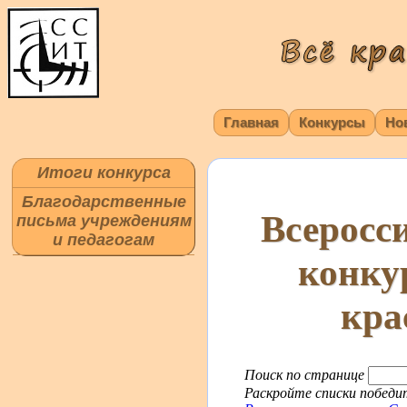
Главная
Конкурсы
Но
Итоги конкурса
Благодарственные
Всеросс
письма учреждениям
и педагогам
конку
кра
Поиск по странице
Раскройте списки победит