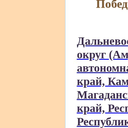
Побед
Дальнево
округ (Ам
автономн
край, Ка
Магаданс
край, Рес
Республик