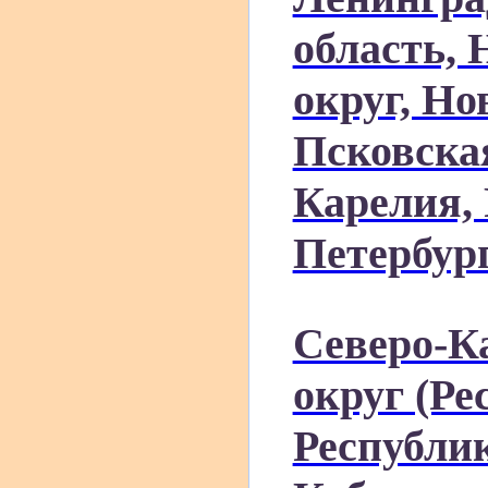
область,
округ, Но
Псковская
Карелия, 
Петербур
Северо-К
округ (Ре
Республи