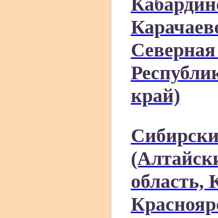
Кабардин
Карачаев
Северная 
Республи
край)
Сибирски
(Алтайск
область, 
Краснояр