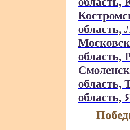
область, 
Костромск
область, 
Московск
область, 
Смоленск
область, 
область, 
Побед