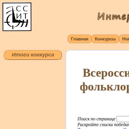
Главная
Конкурсы
Но
Итоги конкурса
Всеросс
фолькло
Поиск по странице
Раскройте списки победит