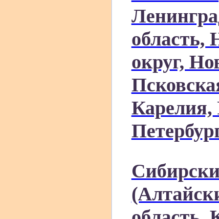
Ленингра
область,
округ, Но
Псковская
Карелия, 
Петербур
Сибирски
(Алтайск
область, 