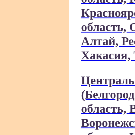
Краснояр
область, 
Алтай, Ре
Хакасия, 
Централь
(Белгород
область, 
Воронежс