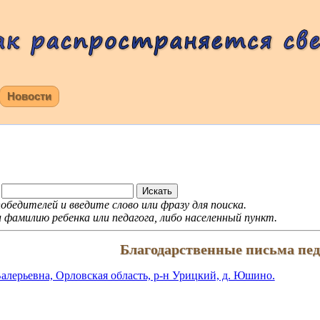
Новости
обедителей и введите слово или фразу для поиска.
фамилию ребенка или педагога, либо населенный пункт.
Благодарственные письма пе
алерьевна, Орловская область, р-н Урицкий, д. Юшино.