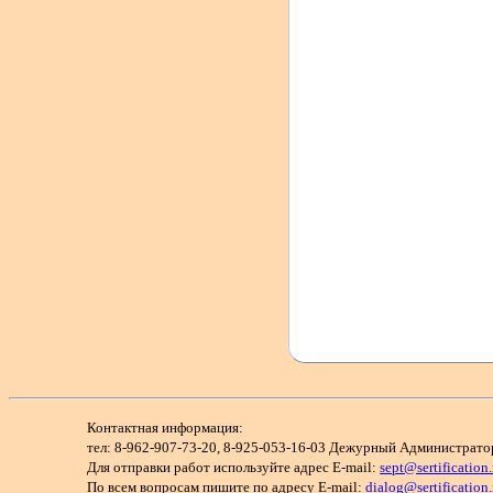
Контактная информация:
тел: 8-962-907-73-20, 8-925-053-16-03 Дежурный Администрато
Для отправки работ используйте адрес E-mail:
sept@sertification.
По всем вопросам пишите по адресу E-mail:
dialog@sertification.