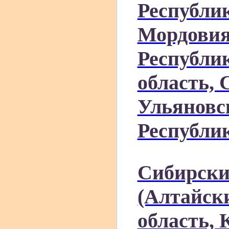
Республи
Мордовия
Республи
область, 
Ульяновс
Республи
Сибирски
(Алтайск
область, 