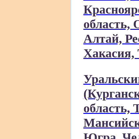
Краснояр
область, 
Алтай, Ре
Хакасия, 
Уральски
(Курганск
область, 
Мансийск
Югра, Че