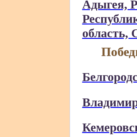
Адыгея, 
Республи
область, 
Побед
Белгородс
Владимир
Кемеровс