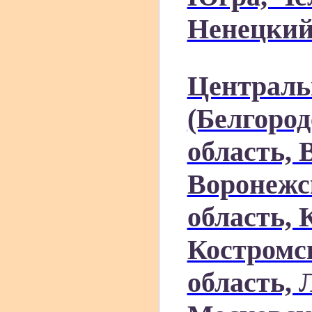
Ненецкий
Централь
(Белгород
область, 
Воронежс
область, 
Костромск
область, 