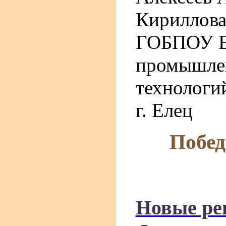
Кириллова
ГОБПОУ Ел
промышлен
технологий
г. Елец
Побед
Новые ре