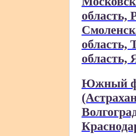
Московск
область, 
Смоленск
область, 
область, 
Южный ф
(Астрахан
Волгоград
Краснода