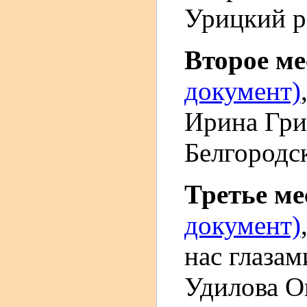
Урицкий р
Второе м
документ)
Ирина Гри
Белгородск
Третье м
документ)
нас глаза
Удилова О