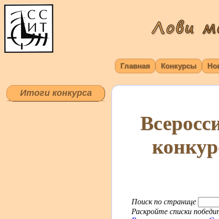
Главная
Конкурсы
Но
Итоги конкурса
Всеросс
конкур
Поиск по странице
Раскройте списки победит