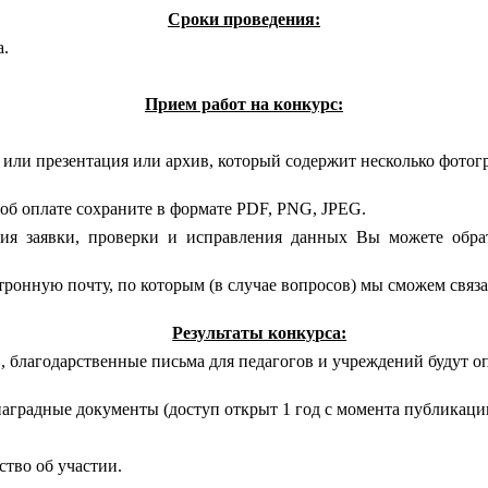
Сроки проведения:
а.
Прием работ на конкурс:
 или презентация или архив, который содержит несколько фотогр
об оплате сохраните в формате PDF, PNG, JPEG.
ния заявки, проверки и исправления данных Вы можете обра
ронную почту, по которым (в случае вопросов) мы сможем связ
Результаты конкурса:
, благодарственные письма для педагогов и учреждений будут о
наградные документы (доступ открыт 1 год с момента публикаци
ство об участии.