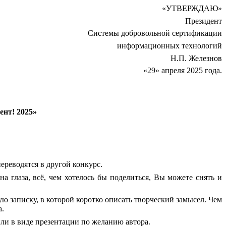
«УТВЕРЖДАЮ»
Президент
Системы добровольной сертификации
информационных технологий
Н.П. Железнов
«29» апреля 2025 года.
нт! 2025»
ереводятся в другой конкурс.
 глаза, всё, чем хотелось бы поделиться, Вы можете снять и
ю записку, в которой коротко описать творческий замысел. Чем
а.
ли в виде презентации по желанию автора.