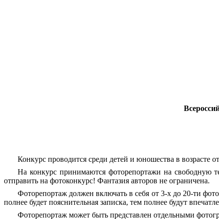
Всеросси
Конкурс проводится среди детей и юношества в возрасте от
На конкурс принимаются фоторепортажи на свободную тему
отправить на фотоконкурс! Фантазия авторов не ограничена.
Фоторепортаж должен включать в себя от 3-х до 20-ти фот
полнее будет пояснительная записка, тем полнее будут впечатл
Фоторепортаж может быть представлен отдельными фотогра