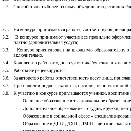
2.7.
Способствовать более тесному объединению регионов Ро
3.1.
На конкурс принимаются работы, соответствующие напра
3.2.
В конкурсе принимают участие все правильно оформлен
платно (дополнительная услуга).
3.3.
Конкурс ориентирован на школьную образовательную п
включительно.
3.4.
Количество работ от одного участника/учреждения не ли
3.5.
Работы не рецензируются.
3.6.
За авторство работы ответственность несут лица, прислав
3.7.
При наличии подлога, хамства, насилия, ненормативной л
3.8.
К участию в конкурсе приглашаются ученики, воспитанни
·
Основное образование в т.ч. дошкольное образовани
·
Дополнительное образование – студии, кружки, центр
·
Образование в социальной сфере – специализирован
·
Образование в ДШИ, ДХШ, ДМШ – детские школы ис