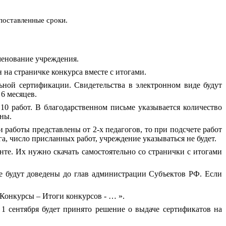
поставленные сроки.
менование учреждения.
 на страничке конкурса вместе с итогами.
ьной сертификации. Свидетельства в электронном виде будут
 6 месяцев.
10 работ. В благодарственном письме указывается количество
аны.
 работы представлены от 2-х педагогов, то при подсчете работ
а, число присланных работ, учреждение указываться не будет.
те. Их нужно скачать самостоятельно со странички с итогами
е будут доведены до глав администрации Субъектов РФ. Если
«Конкурсы – Итоги конкурсов - … ».
1 сентября будет принято решение о выдаче сертификатов на