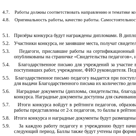
4.7.
Работы должны соответствовать направлению и тематике кон
4.8.
Оригинальность работы, качество работы. Самостоятельнос
5.1.
Призёры конкурса будут награждены дипломами. В диплом
5.2.
Участники конкурса, не занявшие места, получат свидете
5.3.
Педагоги, приславшие работы на сертификационный к
опубликованы на страничке «Свидетельства педагогов», их
5.4.
Благодарственное письмо для учреждений за участие 
поступивших работ, учреждение, ФИО руководителя. Педа
5.5.
Благодарственное письмо педагогу выдается при поступл
для выдачи Благодарственного письма их количество дели
5.6.
Наградные документы (дипломы, свидетельства, благод
конкурса. Наградные документы доступны для скачивания
5.7.
Итоги конкурса войдут в рейтинги педагогов, образо
работы представлены от 2-х педагогов, то баллы в рейтинг
5.8.
Итоги конкурса и наградные документы будут размещены н
5.9.
За каждую работу педагогу и учреждению будут начи
следующий период. Баллы также будут учтены при форми