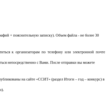
афий + пояснительную записку). Объем файла - не более 30
титься к организаторам по телефону или электронной почте
аться непосредственно с Вами. После отправки вы можете
публикованы на сайте «ССИТ» (раздел Итоги – год – конкурс) в
и).