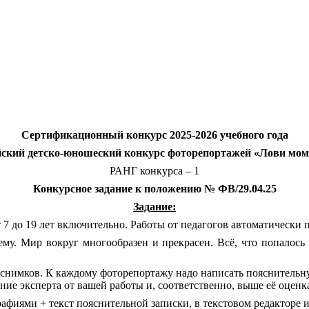
Сертификационный конкурс 2025-2026 учебного года
йский детско-юношеский конкурс фоторепортажей «Лови моме
РАНГ конкурса – 1
Конкурсное задание к положению № ФВ/29.04.25
Задание:
 7 до 19 лет включительно. Работы от педагогов автоматически п
. Мир вокруг многообразен и прекрасен. Всё, что попалось на
оснимков. К каждому фоторепортажу надо написать пояснительну
ение эксперта от вашей работы и, соответственно, выше её оценк
фиями + текст пояснительной записки, в текстовом редакторе и