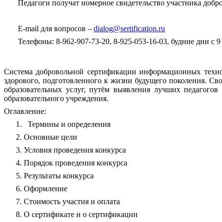
Педагоги получат номерное свидетельство участника добр
E
-
mail
для вопросов –
dialog
@
sertification
.
ru
Телефоны: 8-962-907-73-20, 8-925-053-16-03, будние дни с 
Система добровольной сертификации информационных технол
здорового, подготовленного к жизни будущего поколения. Сво
образовательных услуг, путём выявления лучших педагогов
образовательного учреждения.
Оглавление:
1.
Термины и определения
Основные цели
Условия проведения конкурса
Порядок проведения конкурса
Результаты конкурса
Оформление
Стоимость участия и оплата
О сертификате и о сертификации