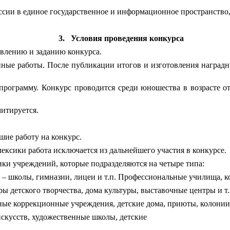
ссии в единое государственное и информационное пространство
3.
Условия проведения конкурса
влению и заданию конкурса.
ные работы. После публикации итогов и изготовления наградн
рограмму. Конкурс проводится среди юношества в возрасте от 
митируется.
шие работу на конкурс.
ексики работа исключается из дальнейшего участия в конкурсе.
ки учреждений, которые подразделяются на четыре типа:
е – школы, гимназии, лицеи и т.п. Профессиональные училища,
ы детского творчества, дома культуры, выставочные центры и т.
ные коррекционные учреждения, детские дома, приюты, колонии,
кусств, художественные школы, детские