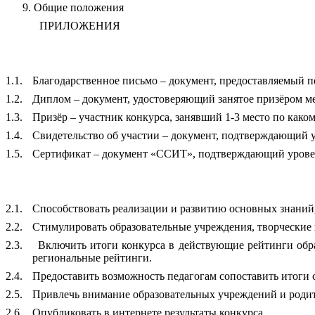
Общие положения
ПРИЛОЖЕНИЯ
1.1.
Благодарственное письмо – документ, предоставляемый пе
1.2.
Диплом – документ, удостоверяющий занятое призёром ме
1.3.
Призёр – участник конкурса, занявший 1-3 место по како
1.4.
Свидетельство об участии – документ, подтверждающий у
1.5.
Сертификат – документ «ССИТ», подтверждающий уровень
2.1.
Способствовать реализации и развитию основных знаний,
2.2.
Стимулировать образовательные учреждения, творческие 
2.3.
Включить итоги конкурса в действующие рейтинги обра
региональные рейтинги.
2.4.
Предоставить возможность педагогам сопоставить итоги с
2.5.
Привлечь внимание образовательных учреждений и родит
2.6.
Опубликовать в интернете результаты конкурса.