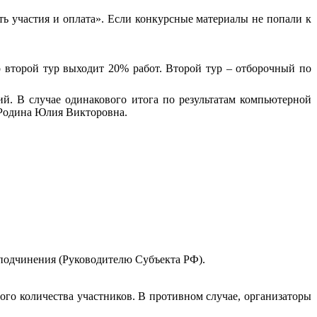
сть участия и оплата». Если конкурсные материалы не попали к
о второй тур выходит 20% работ. Второй тур – отборочный по
. В случае одинакового итога по результатам компьютерной
 Родина Юлия Викторовна.
подчинения (Руководителю Субъекта РФ).
ого количества участников. В противном случае, организаторы