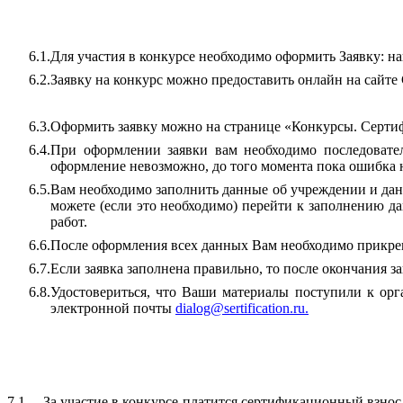
6.1.
Для участия в конкурсе необходимо оформить Заявку: н
6.2.
Заявку на конкурс можно предоставить онлайн на сайте
6.3.
Оформить заявку можно на странице «Конкурсы. Сертиф
6.4.
При оформлении заявки вам необходимо последовател
оформление невозможно, до того момента пока ошибка н
6.5.
Вам необходимо заполнить данные об учреждении и данн
можете (если это необходимо) перейти к заполнению д
работ.
6.6.
После оформления всех данных Вам необходимо прикреп
6.7.
Если заявка заполнена правильно, то после окончания 
6.8.
Удостовериться, что Ваши материалы поступили к орг
электронной почты
dialog
@
sertification
.
ru
.
7.1.
За участие в конкурсе платится сертификационный взнос