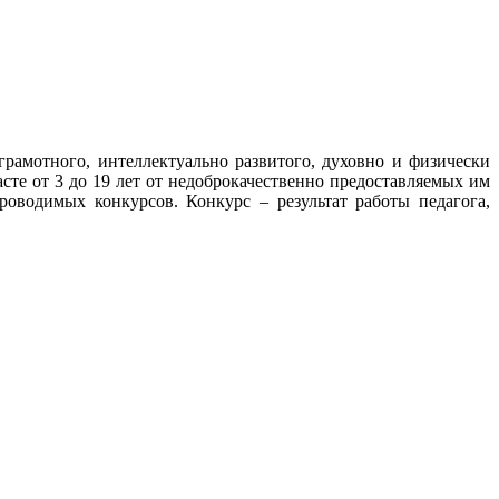
амотного, интеллектуально развитого, духовно и физически
сте от 3 до 19 лет от недоброкачественно предоставляемых им
оводимых конкурсов. Конкурс – результат работы педагога,