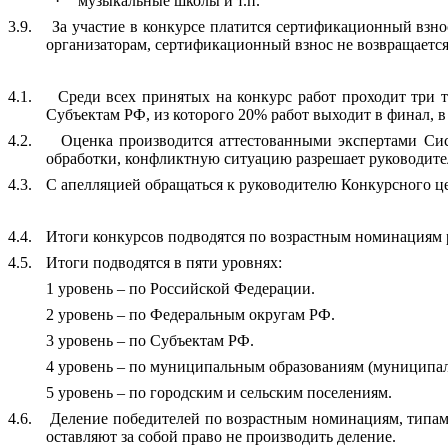
·
музыкальные школы и т.п.
3.9.
За участие в конкурсе платится сертификационный взнос
организаторам, сертификационный взнос не возвращается,
4.1.
Среди всех принятых на конкурс работ проходит три 
Субъектам РФ, из которого 20% работ выходит в финал, в 
4.2.
Оценка производится аттестованными экспертами Си
обработки, конфликтную ситуацию разрешает руководит
4.3.
С апелляцией обращаться к руководителю Конкурсного 
4.4.
Итоги конкурсов подводятся по возрастным номинациям р
4.5.
Итоги подводятся в пяти уровнях:
1 уровень – по Российской Федерации.
2 уровень – по Федеральным округам РФ.
3 уровень – по Субъектам РФ.
4 уровень – по муниципальным образованиям (муниципал
5 уровень – по городским и сельским поселениям.
4.6.
Деление победителей по возрастным номинациям, типам 
оставляют за собой право не производить деление.