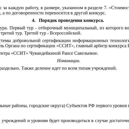
 за каждую работу, в размере, указанном в разделе 7. «Стоимо
 а по договоренности переносится в другой конкурс.
4.
Порядок проведения конкурса.
тура. Первый тур - отборочный муниципальный, из которого в
третий тур. Третий тур - Всероссийский.
стемы добровольной сертификации информационных технологий
ель Органа по сертификации «ССИТ», главный арбитр конкурса
центра «ССИТ» Чувандейкиной Раисе Савельевне.
Номинации.
аздельно. Также деление идет по всем типам учреждений.
ьные районы, городские округа) Субъектов РФ первого уровня 
учреждений и уровням будет производиться в случае достаточн