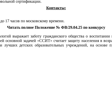
овольной сертификации.
Контакты:
9 до 17 часов по московскому времени.
Читать полное Положение № ФВ/29.04.25
по конкурсу
огий выражает заботу гражданского общества о воспитании гр
ей основной задачей «ССИТ» считает защиту населения в возра
 и лучших детских образовательных учреждений, на основе пр