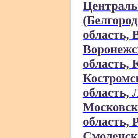
Централь
(Белгород
область, 
Воронежс
область, 
Костромск
область, 
Московск
область, 
Смоленск