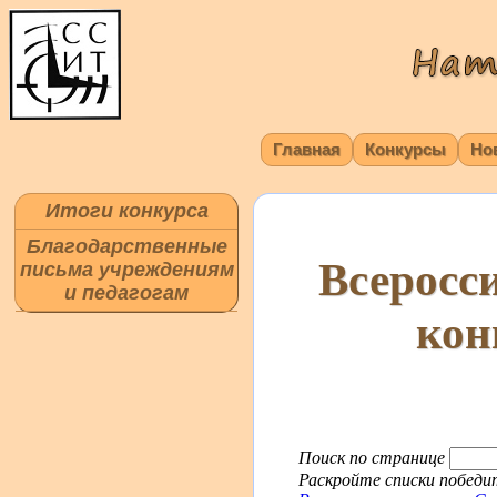
Главная
Конкурсы
Но
Итоги конкурса
Благодарственные
Всеросс
письма учреждениям
и педагогам
кон
Поиск по странице
Раскройте списки победит