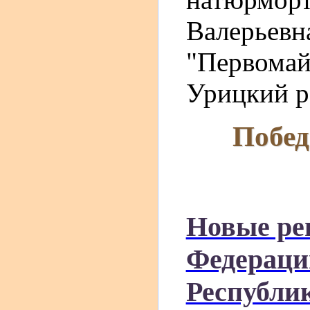
Валерьев
"Первомайс
Урицкий р
Побед
Новые ре
Федераци
Республик