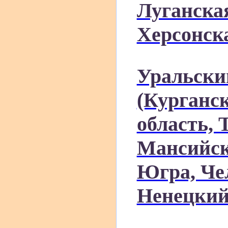
Луганска
Херсонска
Уральски
(Курганск
область, 
Мансийск
Югра, Че
Ненецкий