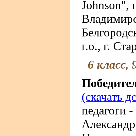
Johnson", 
Владимир
Белгородс
г.о., г. Ст
6 класс, 
Победите
(скачать д
педагоги 
Александр