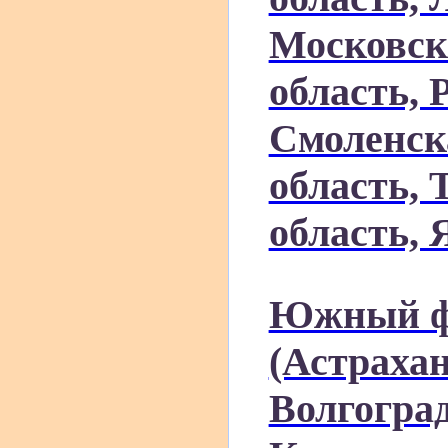
Московск
область, 
Смоленск
область, 
область, 
Южный ф
(Астрахан
Волгоград