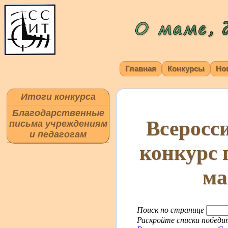
Главная
Конкурсы
Но
Итоги конкурса
Благодарственные
Всеросс
письма учреждениям
и педагогам
конкурс 
ма
Поиск по странице
Раскройте списки победит