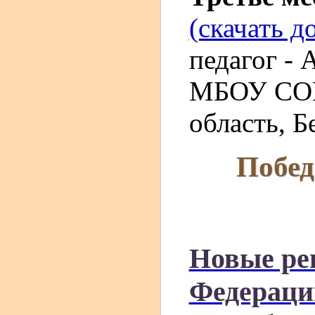
(скачать д
педагог - 
МБОУ СОШ
область, Б
Побед
Новые ре
Федераци