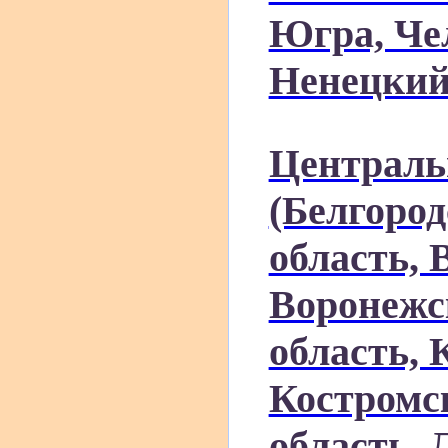
Югра, Че
Ненецкий
Централь
(Белгород
область, 
Воронежс
область, 
Костромск
область, 