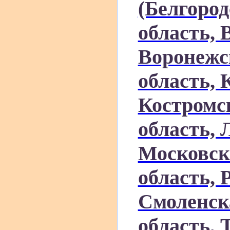
(Белгород
область, 
Воронежс
область, 
Костромск
область, 
Московск
область, 
Смоленск
область, 