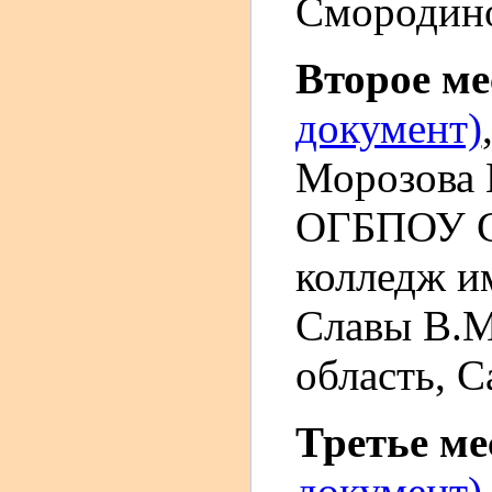
Смородин
Второе м
документ)
Морозова 
ОГБПОУ С
колледж им
Славы В.М
область, С
Третье м
документ)