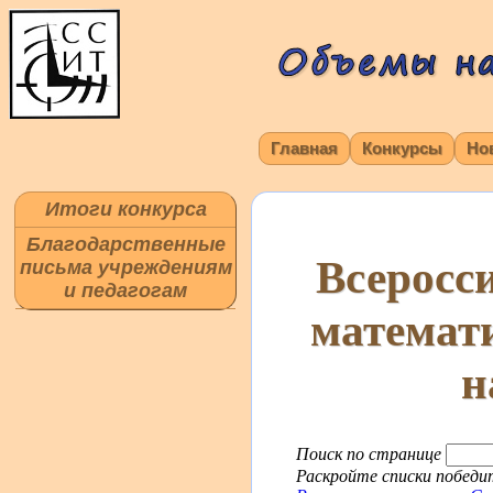
Главная
Конкурсы
Но
Итоги конкурса
Благодарственные
Всеросс
письма учреждениям
и педагогам
математ
н
Поиск по странице
Раскройте списки победит