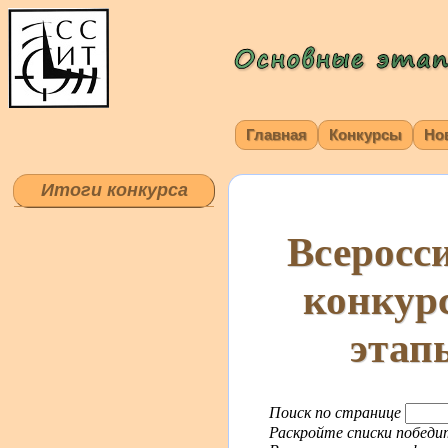
Главная
Конкурсы
Но
Итоги конкурса
Всеросс
конкур
этап
Поиск по странице
Раскройте списки победит