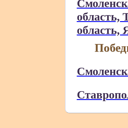
Смоленск
область, 
область, 
Побед
Смоленск
Ставропо