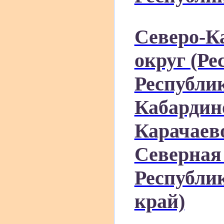
Северо-К
округ (Ре
Республи
Кабардин
Карачаев
Северная 
Республи
край)