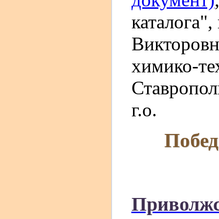
каталога",
Викторов
химико-те
Ставропол
г.о.
Побед
Приволжс