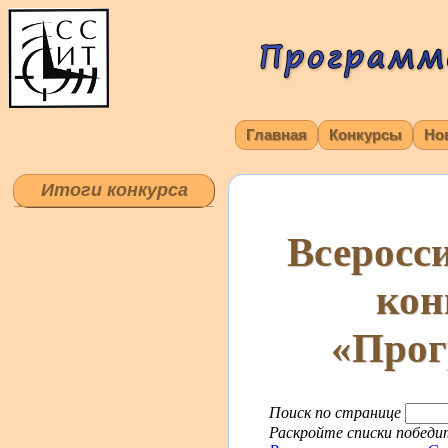
Главная
Конкурсы
Но
Итоги конкурса
Всеросс
кон
«Прог
Поиск по странице
Раскройте списки победит