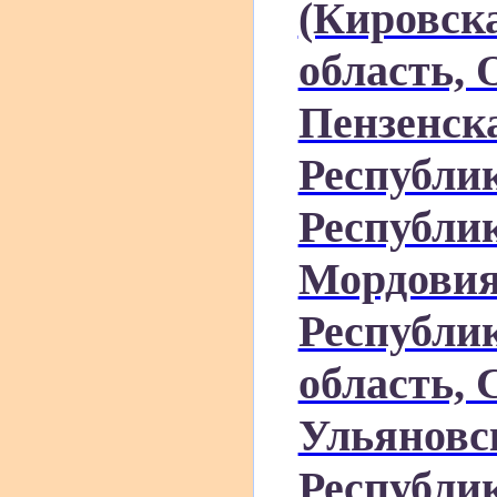
(Кировск
область, 
Пензенска
Республи
Республи
Мордовия
Республи
область, 
Ульяновс
Республи