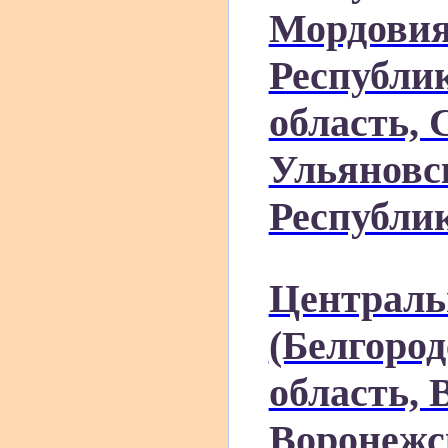
Мордовия
Республи
область, 
Ульяновс
Республи
Централь
(Белгород
область, 
Воронежс