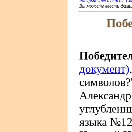
Раскрыть весь список
Св
Вы можете ввести фамили
Побе
Победите
документ)
символов?
Александр
углубленн
языка №12