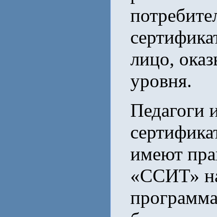
потребител
сертифика
лицо, оказ
уровня.
Педагоги 
сертификат
имеют прав
«ССИТ» на
программа