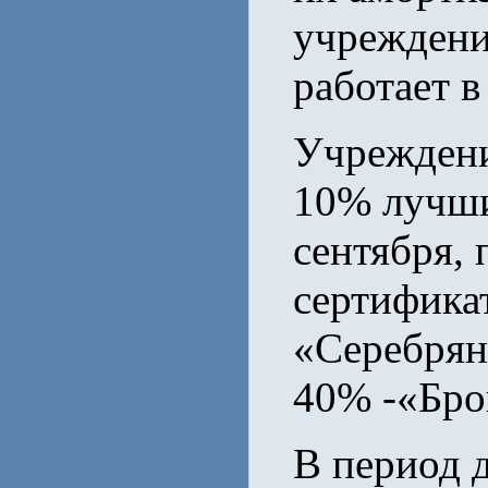
учреждение
работает в
Учреждени
10% лучши
сентября,
сертифика
«Серебрян
40% -«Бро
В период 