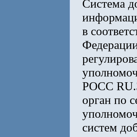
Система д
информаци
в соответс
Федерации
регулиров
уполномоч
РОСС RU.
орган по 
уполномоч
систем до