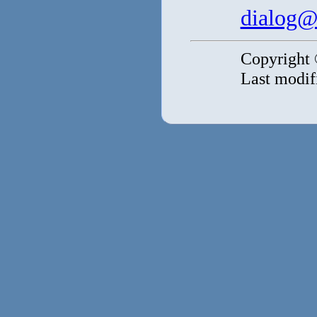
dialog@s
Copyright
Last modif