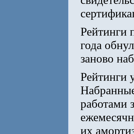
сертифика
Рейтинги п
года обнул
заново наб
Рейтинги 
Набранные
работами 
ежемесячно
их аморти