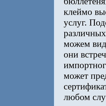
бюллетенях
клеймо вы
услуг. Под
различных
можем вид
они встре
импортног
может пре
сертифика
любом случ