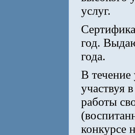
услуг.
Сертифика
год. Выда
года.
В течение 
участвуя в
работы св
(воспитан
конкурсе 