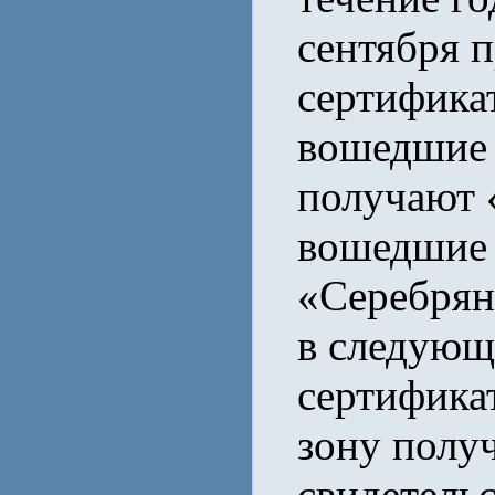
сентября 
сертификат
вошедшие 
получают 
вошедшие 
«Серебрян
в следующ
сертифика
зону полу
свидетель