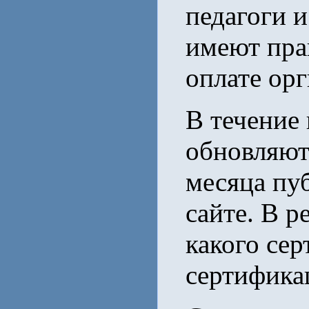
педагоги 
имеют пра
оплате орг
В течение
обновляют
месяца пу
сайте. В р
какого сер
сертифика