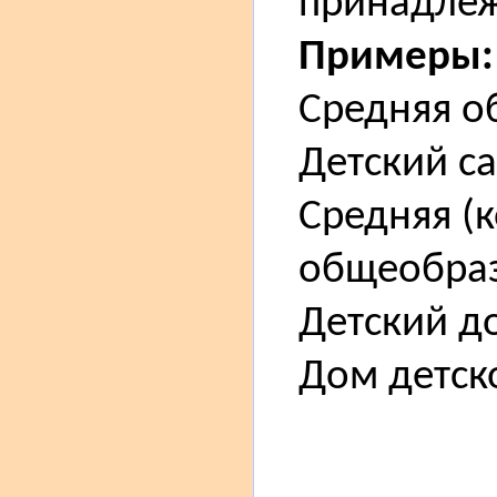
принадлеж
Примеры:
Средняя о
Детский с
Средняя (
общеобраз
Детский д
Дом детск