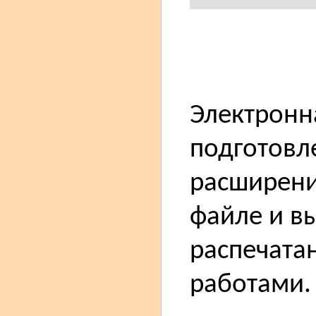
Электронн
подготовле
расширение
файле и в
распечатан
работами.