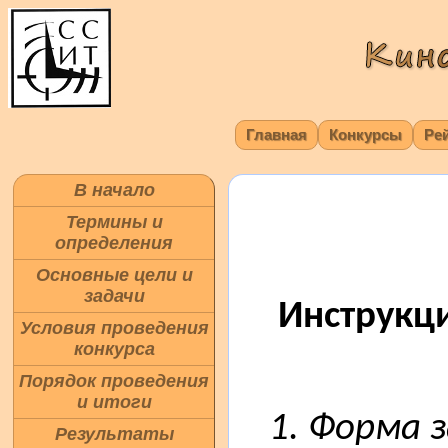
Главная
Конкурсы
Ре
В начало
Термины и
определения
Основные цели и
задачи
Инструкц
Условия проведения
конкурса
Порядок проведения
и итоги
1. Форма з
Результаты