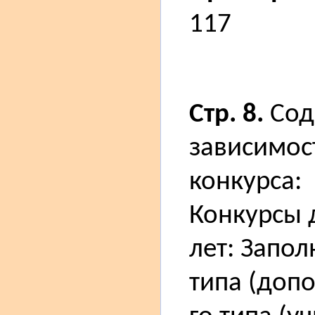
117
Стр. 8.
Сод
зависимос
конкурса:
Конкурсы 
лет: Запо
типа (допо