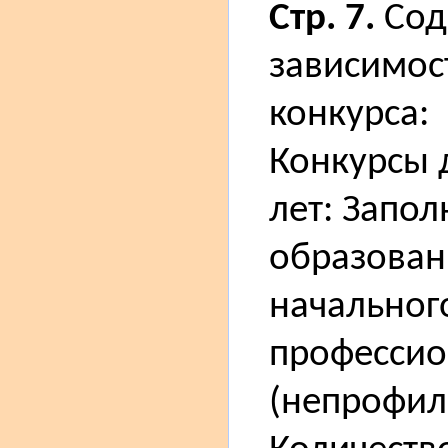
Стр. 7.
Сод
зависимос
конкурса:
Конкурсы 
лет: Запо
образован
начальног
профессио
(непрофил