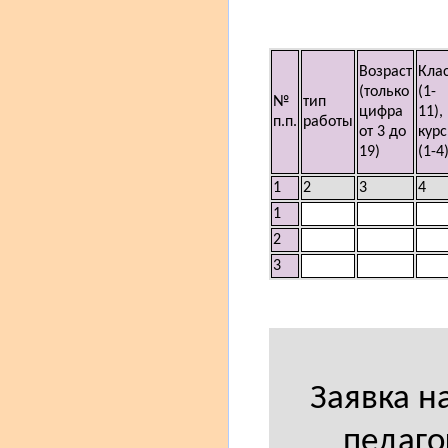
Возраст
Кла
(только
(1-
№
тип
цифра
11),
п.п.
работы
от 3 до
курс
19)
(1-4
1
2
3
4
1
2
3
Заявка н
педаго