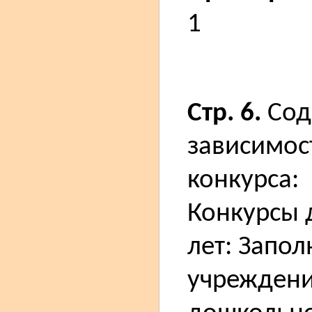
1
Стр. 6.
Сод
зависимос
конкурса:
Конкурсы 
лет: Запо
учреждени