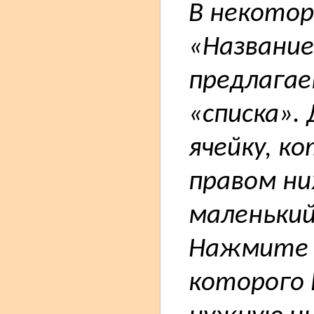
В некотор
«Название
предлагае
«списка».
ячейку, к
правом ни
маленький
Нажмите н
которого 