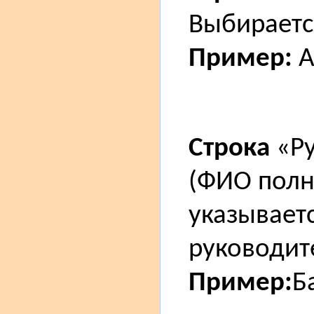
Выбирается
Пример:
А
Строка
«Ру
(ФИО полн
указываетс
руководит
Пример:
Б