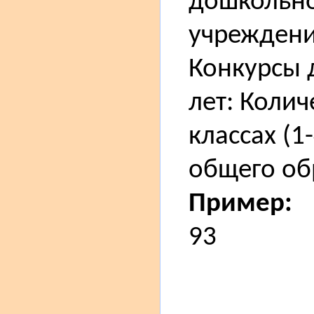
дошкольно
учреждении
Конкурсы 
лет: Колич
классах (1
общего об
Пример:
93