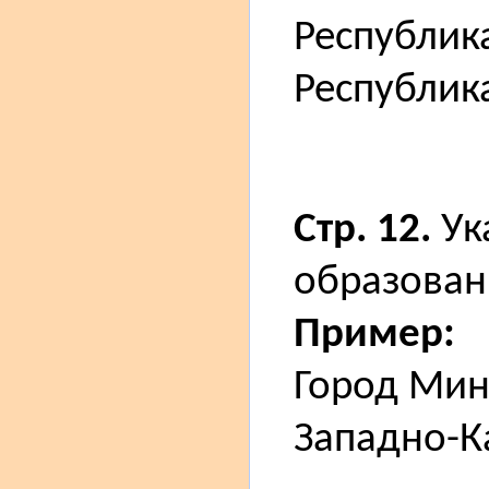
Республик
Республик
Стр. 12.
Ук
образован
Пример:
Город Мин
Западно-К