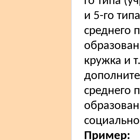
го типа (
и 5-го тип
среднего 
образовани
кружка и т
дополните
среднего 
образован
социально
Пример: