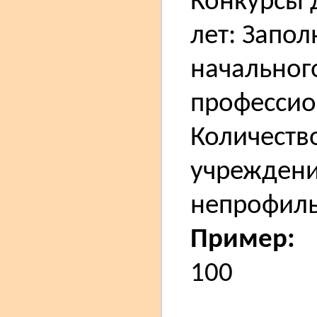
Конкурсы 
лет: Запо
начальног
профессио
Количество
учреждени
непрофиль
Пример:
100