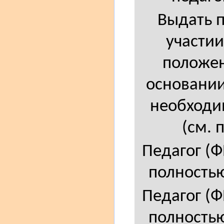
Выдать п
участии
положен
основании 
необходим
(см. 
Педагог (
полностью
Педагог (
полностью