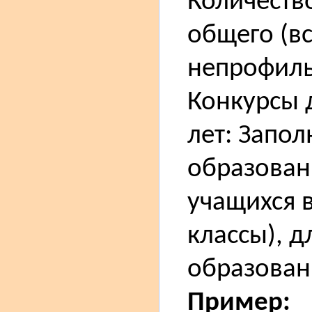
Количеств
общего (в
непрофильн
Конкурсы 
лет: Запо
образован
учащихся в
классы), 
образован
Пример: