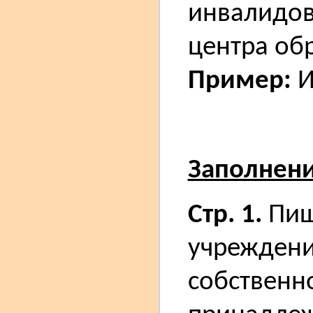
инвалидов,
центра об
Пример:
И
Заполнен
Стр. 1.
Пиш
учреждени
собственн