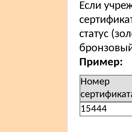
Если учре
сертифика
статус (зо
бронзовый
Пример:
Номер
сертификат
15444