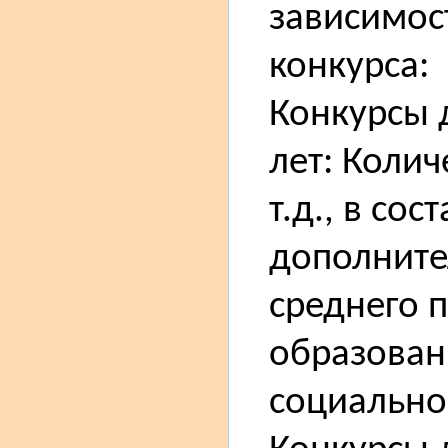
зависимос
конкурса:
Конкурсы 
лет: Колич
т.д., в со
дополните
среднего 
образован
социально