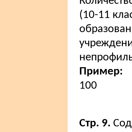
Количество
(10-11 кл
образовани
учреждени
непрофиль
Пример:
100
Стр. 9.
Сод