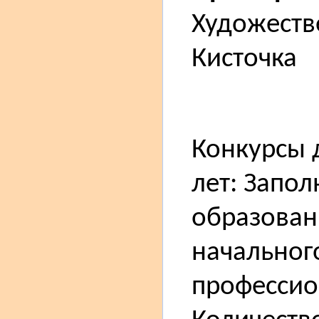
Художеств
Кисточка
Конкурсы 
лет: Запо
образован
начальног
профессио