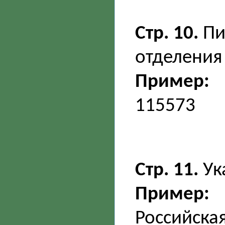
Стр. 10.
Пи
отделения 
Пример:
115573
Стр. 11.
Ук
Пример:
Российска