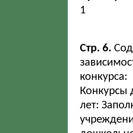
1
Стр. 6.
Сод
зависимос
конкурса:
Конкурсы 
лет: Запо
учреждени