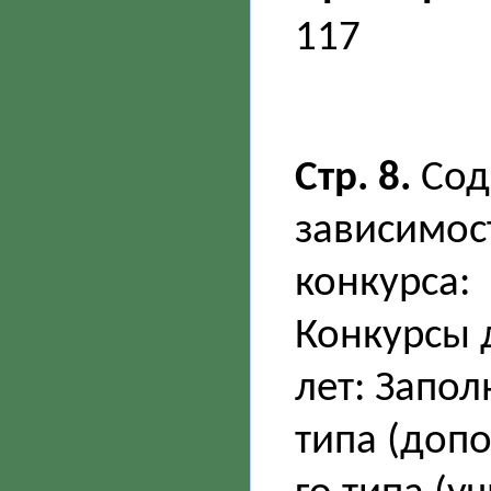
117
Стр. 8.
Сод
зависимос
конкурса:
Конкурсы 
лет: Запо
типа (допо