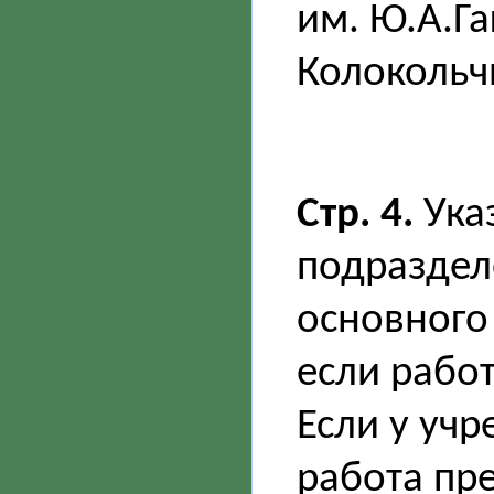
им. Ю.А.Г
Колокольч
Стр. 4.
Ука
подраздел
основного
если рабо
Если у уч
работа пр