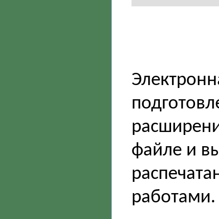
Электронн
подготовле
расширение
файле и в
распечатан
работами.