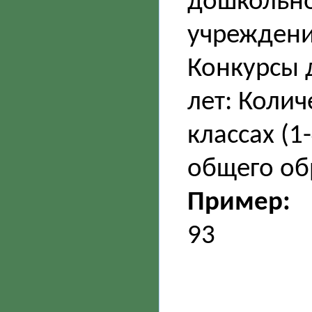
дошкольно
учреждении
Конкурсы 
лет: Колич
классах (1
общего об
Пример:
93