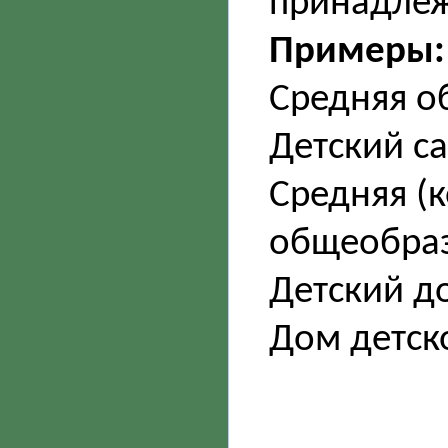
принадлеж
Примеры:
Средняя о
Детский с
Средняя (
общеобраз
Детский д
Дом детск