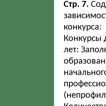
Стр. 7.
Сод
зависимос
конкурса:
Конкурсы 
лет: Запо
образован
начальног
профессио
(непрофил