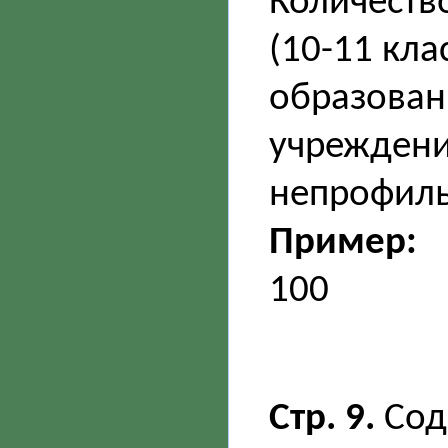
Количество
(10-11 кл
образовани
учреждени
непрофиль
Пример:
100
Стр. 9.
Сод