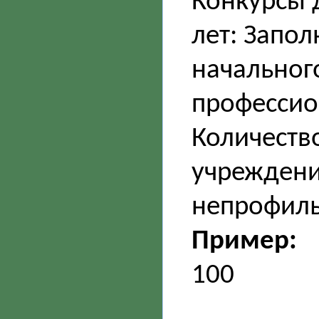
Конкурсы 
лет: Запо
начальног
профессио
Количество
учреждени
непрофиль
Пример:
100