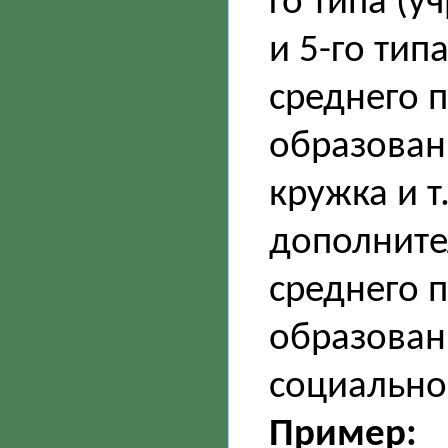
го типа (
и 5-го тип
среднего 
образовани
кружка и т
дополните
среднего 
образован
социально
Пример: