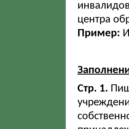
инвалидов,
центра об
Пример:
И
Заполнен
Стр. 1.
Пиш
учреждени
собственн