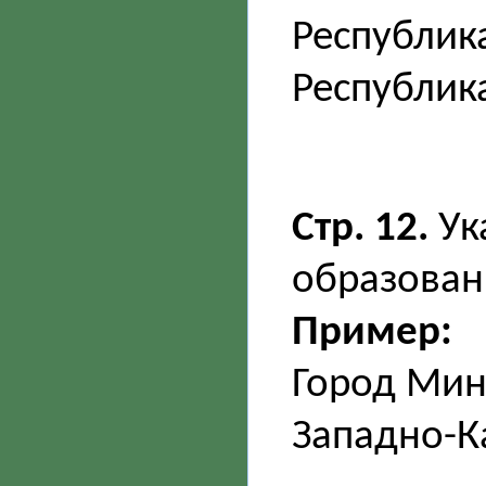
Республик
Республик
Стр. 12.
Ук
образован
Пример:
Город Мин
Западно-К