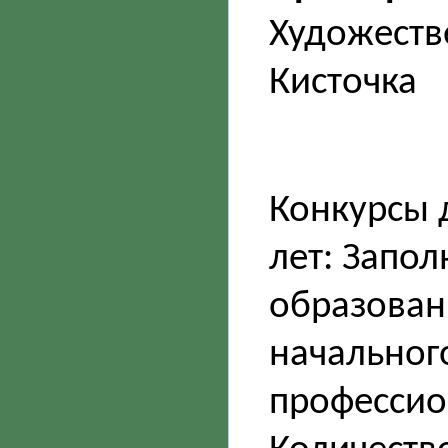
Художеств
Кисточка
Конкурсы 
лет: Запо
образован
начальног
профессио