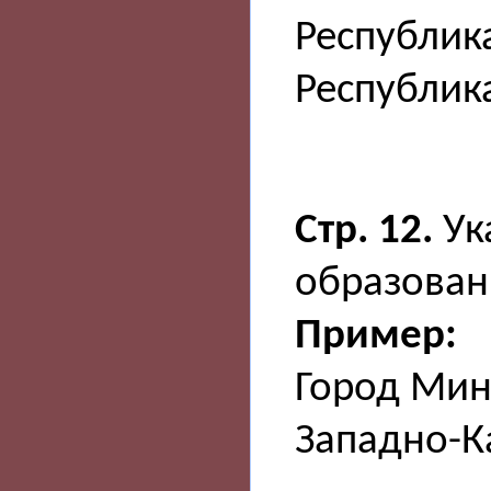
Республик
Республик
Стр. 12.
Ук
образован
Пример:
Город Мин
Западно-К