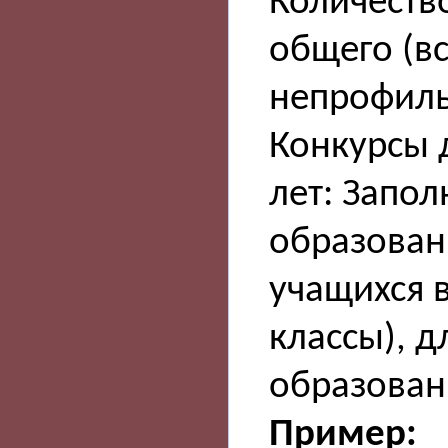
Количеств
общего (в
непрофильн
Конкурсы 
лет: Запо
образован
учащихся в
классы), 
образован
Пример: