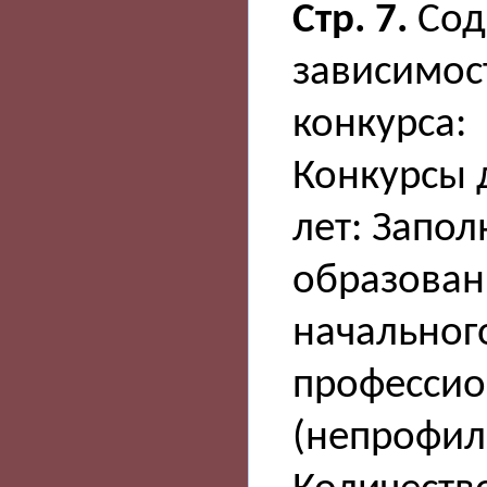
Стр. 7.
Сод
зависимос
конкурса:
Конкурсы 
лет: Запо
образован
начальног
профессио
(непрофил