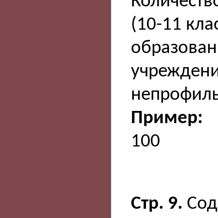
Количество
(10-11 кл
образовани
учреждени
непрофиль
Пример:
100
Стр. 9.
Сод