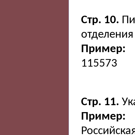
Стр. 10.
Пи
отделения 
Пример:
115573
Стр. 11.
Ук
Пример:
Российска