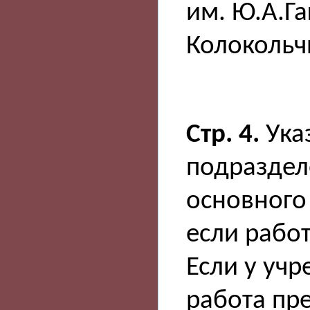
им. Ю.А.Г
Колокольч
Стр. 4.
Ука
подраздел
основного
если рабо
Если у уч
работа пр