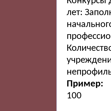
Конкурсы 
лет: Запо
начальног
профессио
Количество
учреждени
непрофиль
Пример:
100