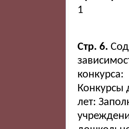
1
Стр. 6.
Сод
зависимос
конкурса:
Конкурсы 
лет: Запо
учреждени