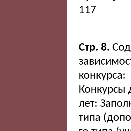
117
Стр. 8.
Сод
зависимос
конкурса:
Конкурсы 
лет: Запо
типа (допо