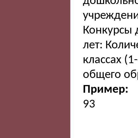
дошкольно
учреждении
Конкурсы 
лет: Колич
классах (1
общего об
Пример:
93