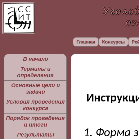
Главная
Конкурсы
Ре
В начало
Термины и
определения
Основные цели и
задачи
Инструкц
Условия проведения
конкурса
Порядок проведения
и итоги
1. Форма з
Результаты