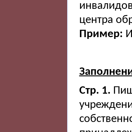
инвалидов,
центра об
Пример:
И
Заполнен
Стр. 1.
Пиш
учреждени
собственн