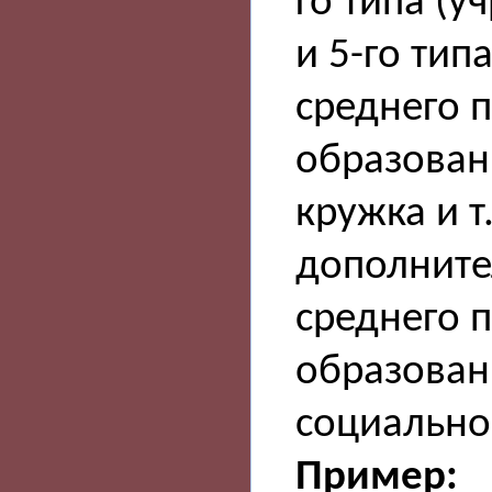
го типа (
и 5-го тип
среднего 
образовани
кружка и т
дополните
среднего 
образован
социально
Пример: