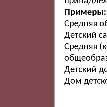
принадлеж
Примеры:
Средняя о
Детский с
Средняя (
общеобраз
Детский д
Дом детск