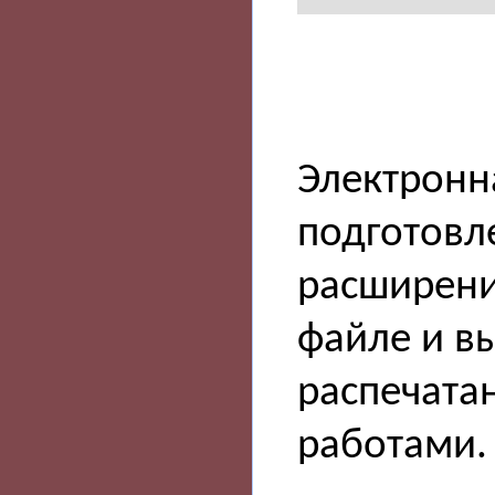
Электронн
подготовле
расширение
файле и в
распечатан
работами.