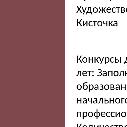
Художеств
Кисточка
Конкурсы 
лет: Запо
образован
начальног
профессио