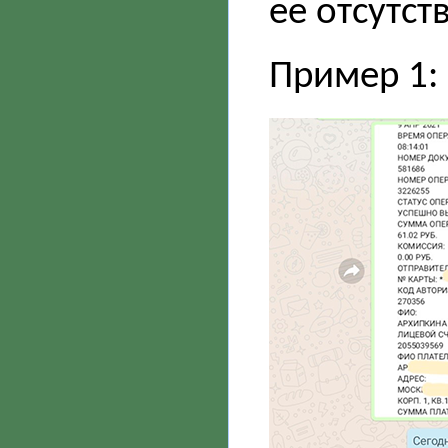
ее отсутст
Пример 1: