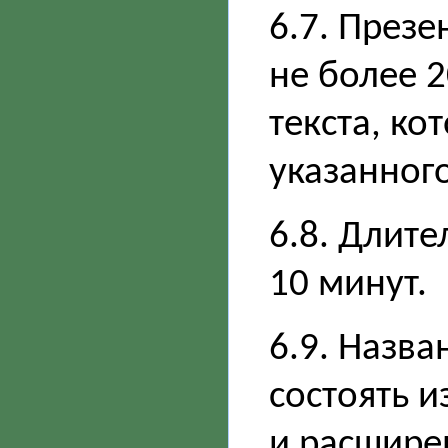
6.7. Презе
не более 2
текста, к
указанног
6.8. Длит
10 минут.
6.9. Назв
состоять 
и расширен