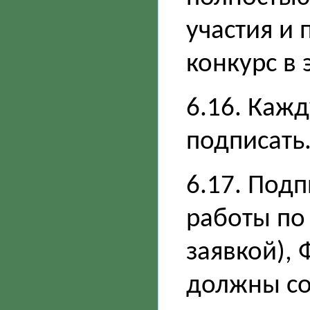
участия и 
конкурс в
6.16. Кажд
подписать
6.17. Под
работы по 
заявкой),
должны со