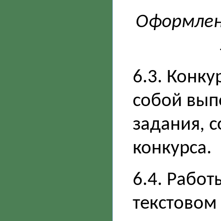
Оформлен
6.3. Конку
собой вып
задания, 
конкурса.
6.4. Рабо
текстовом 