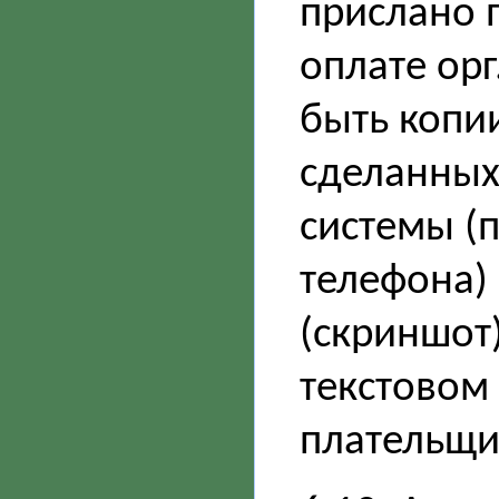
прислано 
оплате орг
быть копи
сделанных
системы (
телефона) 
(скриншот)
текстовом
плательщик