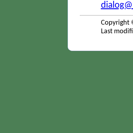
dialog@s
Copyright 
Last modif