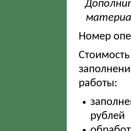
Дополни
материал
Номер опе
Стоимость 
заполнени
работы:
заполне
рублей
обработ