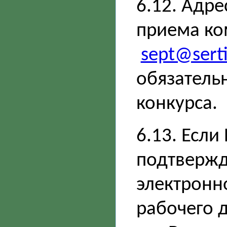
6.12. Адре
приема ко
sept@serti
обязатель
конкурса.
6.13. Если
подтвержд
электронно
рабочего д