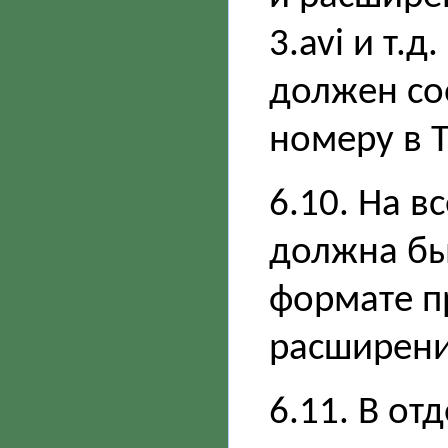
3.avi и т.
должен со
номеру в 
6.10. На 
должна бы
формате п
расширением
6.11. В о