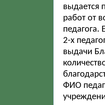
выдается 
работ от 
педагога. 
2-х педаго
выдачи Бл
количество
благодарс
ФИО педаг
учреждение