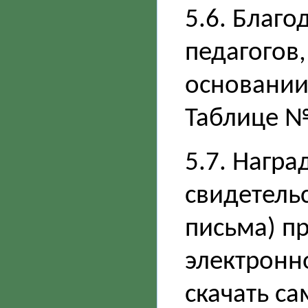
5.6. Благ
педагогов,
основании
Таблице №
5.7. Нагр
свидетель
письма) п
электронн
скачать са