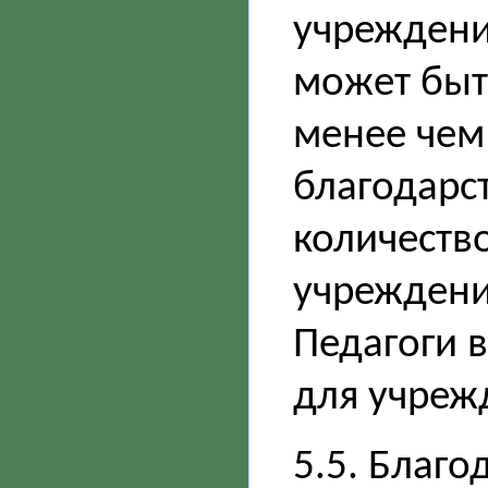
учреждений
может быт
менее чем 
благодарс
количеств
учреждени
Педагоги 
для учреж
5.5. Благо