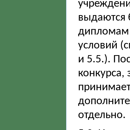
учреждени
выдаются 
дипломам»
условий (с
и 5.5.). П
конкурса,
принимаетс
дополните
отдельно.