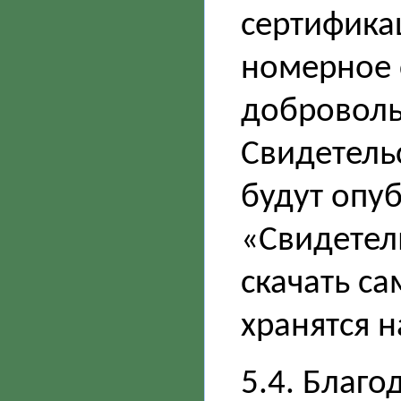
сертифика
номерное 
доброволь
Свидетель
будут опу
«Свидетель
скачать са
хранятся н
5.4. Благо