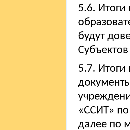
5.6. Итоги
образоват
будут дов
Субъектов
5.7. Итоги
документы
учреждени
«ССИТ» по
далее по 