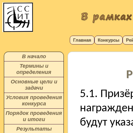
Главная
Конкурсы
Ре
В начало
Термины и
Р
определения
Основные цели и
задачи
5.1. Призё
Условия проведения
конкурса
награжден
Порядок проведения
и итоги
будут ука
Результаты