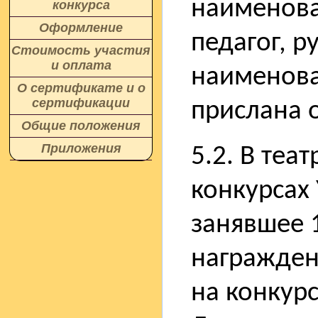
наименова
конкурса
Оформление
педагог, 
Стоимость участия
и оплата
наименова
О сертификате и о
сертификации
прислана 
Общие положения
Приложения
5.2. В теа
конкурсах
занявшее 1
награжден
на конкурс