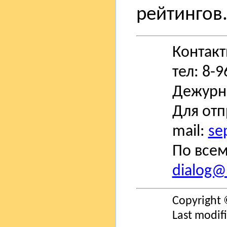
рейтингов
Контак
тел: 8-
Дежурн
Для отп
mail:
se
По всем
dialog@s
Copyright 
Last modif