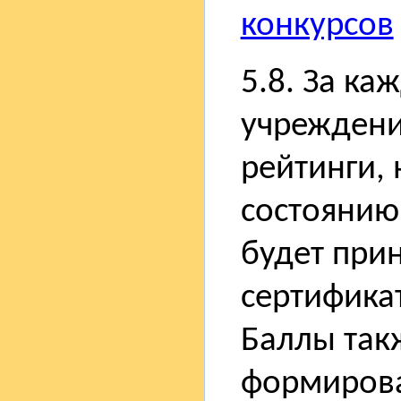
конкурсов
5.8. За ка
учреждени
рейтинги, 
состоянию
будет при
сертифика
Баллы так
формиров