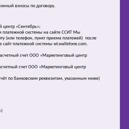
ионный взносы по договору.
й центр «Сентябрь»;
ли платежной системы на сайте ССИТ Мы
рту (или телефон, пункт приема платежей) после
 сайт платежной системы wl.walletone.com.
 расчетный счет ООО «Маркетинговый центр
расчетный счет ООО «Маркетинговый центр
счёт по банковским реквизитам, указанным ниже)
»)