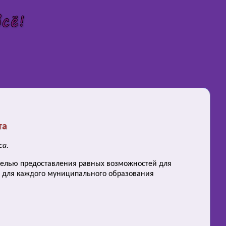
та
са.
С целью предоставления равных возможностей для
с для каждого муниципального образования