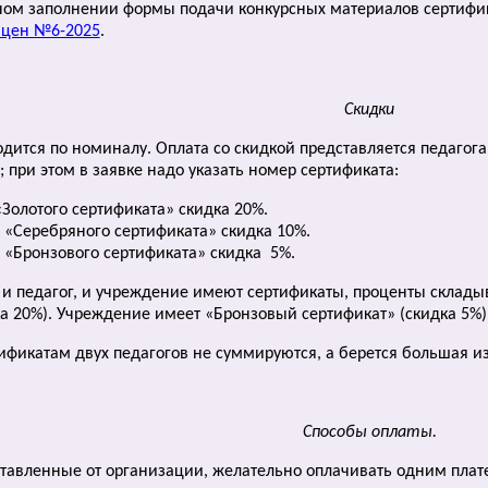
ом заполнении формы подачи конкурсных материалов сертифик
 цен №6-2025
.
Скидки
водится по номиналу. Оплата со скидкой представляется педа
 при этом в заявке надо указать номер сертификата:
Золотого сертификата» скидка 20%.
«Серебряного сертификата» скидка 10%.
«Бронзового сертификата» скидка 5%.
да и педагог, и учреждение имеют сертификаты, проценты склад
ка 20%). Учреждение имеет «Бронзовый сертификат» (скидка 5%)
тификатам двух педагогов не суммируются, а берется большая из
Способы оплаты.
оставленные от организации, желательно оплачивать одним плат