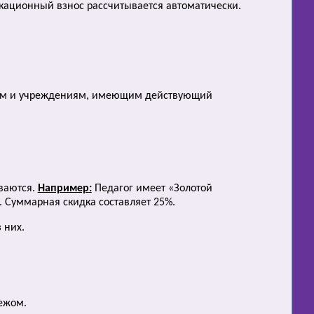
ационный взнос рассчитывается автоматически.
гогам и учреждениям, имеющим действующий
ываются.
Например:
Педагог имеет «Золотой
. Суммарная скидка составляет 25%.
 них.
ежом.