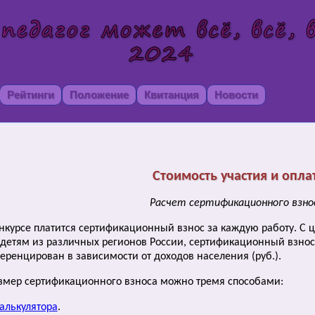
Рейтинги
Положение
Квитанция
Новости
Стоимость участия и опла
Расчет сертификационного взно
 конкурсе платится сертификационный взнос за каждую работу. 
е детям из различных регионов России, сертификационный взно
еренцирован в зависимости от доходов населения (руб.).
азмер сертификационного взноса можно тремя способами:
алькулятора
.