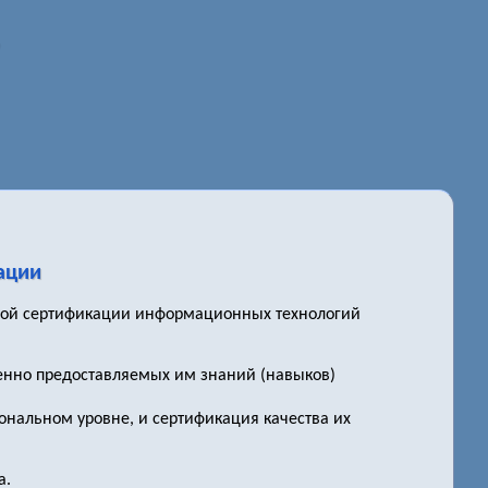
ации
ьной сертификации информационных технологий
венно предоставляемых им знаний (навыков)
ональном уровне, и сертификация качества их
а.