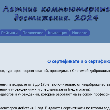
Рейтинги
Положение
Квитанция
Новости
О сертификате и о сертифик
рсов, турниров, соревнований, проводимых Системой добровол
ения в возрасте от 3 до 19 лет включительно от недоброкачест
ьными учреждениями и специалистами (педагогами);
дагогов и учреждений, которые работают на высоком професси
меют срок действия 1 год. Выдаются сертификаты по итогам год