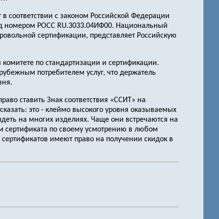
 в соответствии с законом Российской Федерации
од номером РОСС RU.3033.04ИФ00. Национальный
бровольной сертификации, представляет Российскую
 комитете по стандартизации и сертификации.
рубежным потребителем услуг, что держатель
вня.
раво ставить Знак соответствия «ССИТ» на
казать: это - клеймо высокого уровня оказываемых
деть на многих изделиях. Чаще они встречаются на
м сертификата по своему усмотрению в любом
я сертификатов имеют право на получении скидок в