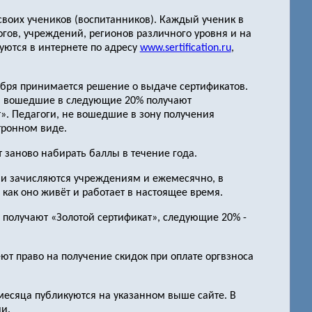
ы своих учеников (воспитанников). Каждый ученик в
огов, учреждений, регионов различного уровня и на
уются в интернете по адресу
www.sertification.ru
,
тября принимается решение о выдаче сертификатов.
», вошедшие в следующие 20% получают
. Педагоги, не вошедшие в зону получения
тронном виде.
т заново набирать баллы в течение года.
ми зачисляются учреждениям и ежемесячно, в
как оно живёт и работает в настоящее время.
, получают «Золотой сертификат», следующие 20% -
ют право на получение скидок при оплате оргвзноса
 месяца публикуются на указанном выше сайте. В
и.