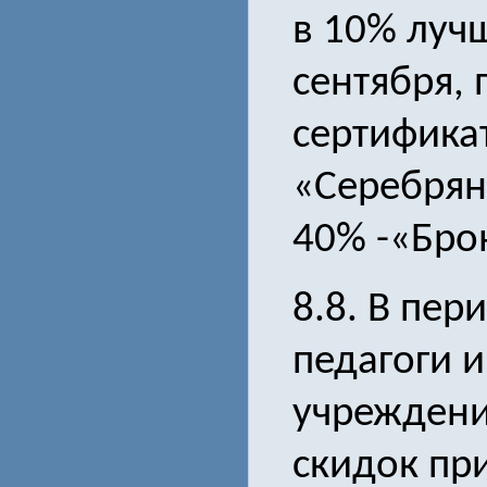
в 10% луч
сентября,
сертифика
«Серебрян
40% -«Бро
8.8. В пер
педагоги 
учреждени
скидок при