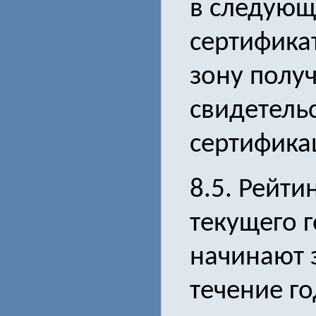
в следующ
сертифика
зону получ
свидетель
сертифика
8.5. Рейти
текущего г
начинают 
течение го