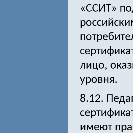
«ССИТ» по
российски
потребител
сертифика
лицо, оказ
уровня.
8.12. Пед
сертификат
имеют прав