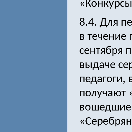
«Конкурсы 
8.4. Для 
в течение 
сентября 
выдаче се
педагоги,
получают 
вошедшие 
«Серебрян