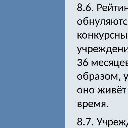
8.6. Рейти
обнуляютс
конкурсны
учреждени
36 месяце
образом, 
оно живёт
время.
8.7. Учре