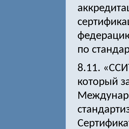
аккредита
сертифика
федераци
по станда
8.11. «ССИ
который з
Междунар
стандарти
Сертифика