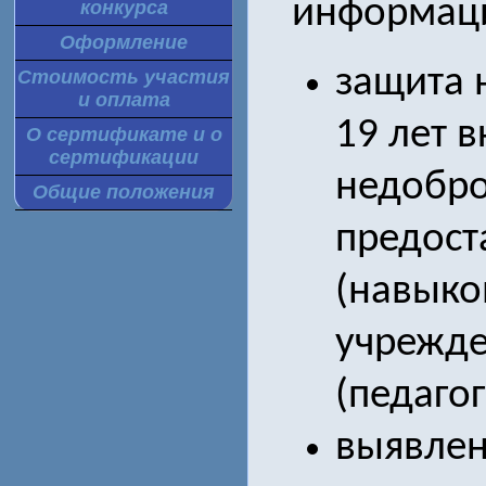
информаци
конкурса
Оформление
защита н
Стоимость участия
и оплата
19 лет 
О сертификате и о
сертификации
недобро
Общие положения
предост
(навыко
учрежде
(педагог
выявлен