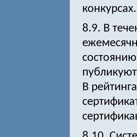
конкурсах.
8.9. В теч
ежемесячн
состоянию
публикуют
В рейтинга
сертификат
сертифика
8.10. Сис