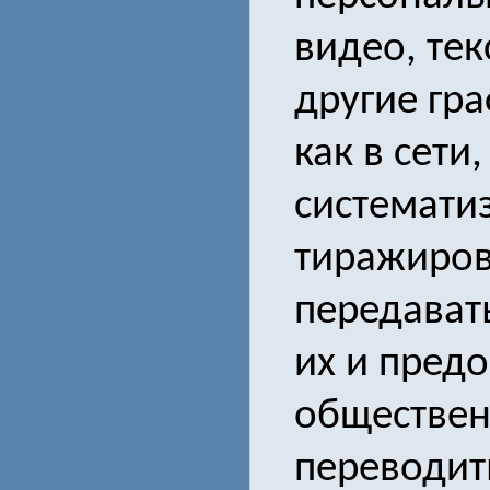
видео, тек
другие гр
как в сети,
системати
тиражиров
передават
их и предо
общественн
переводить