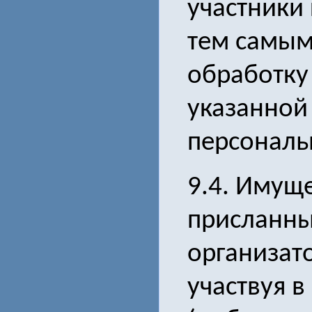
участники
тем самым
обработку
указанной 
персональ
9.4. Имущ
присланны
организат
участвуя в