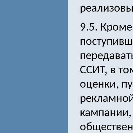
реализовы
9.5. Кроме
поступивш
передават
ССИТ, в то
оценки, п
рекламной
кампании,
обществен