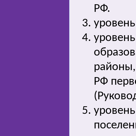
РФ.
уровень
уровень
образов
районы,
РФ перв
(Руково
уровень
поселен