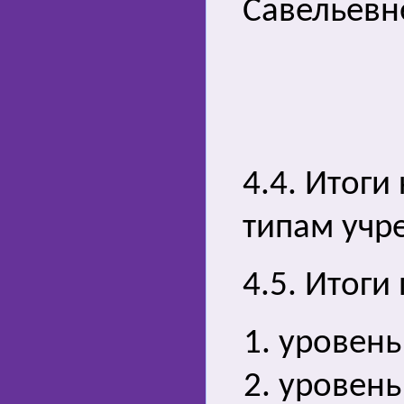
Савельевн
4.4. Итоги
типам учр
4.5. Итоги
уровень
уровень