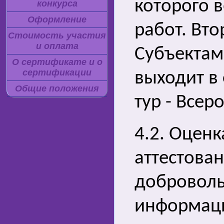
которого 
конкурса
Оформление
работ. Вто
Стоимость участия
и оплата
Субъектам 
О сертификате и о
сертификации
выходит в 
Общие положения
тур - Всер
4.2. Оценк
аттестова
доброволь
информаци