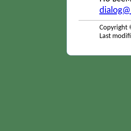
dialog@s
Copyright 
Last modif