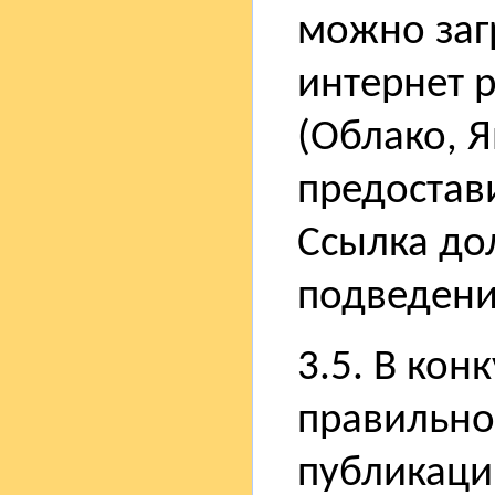
можно заг
интернет р
(Облако, Я
предостав
Ссылка до
подведени
3.5. В кон
правильно
публикаци