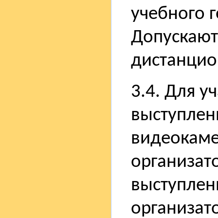
учебного 
Допускают
дистанцио
3.4. Для у
выступлен
видеокаме
организат
выступлен
организат