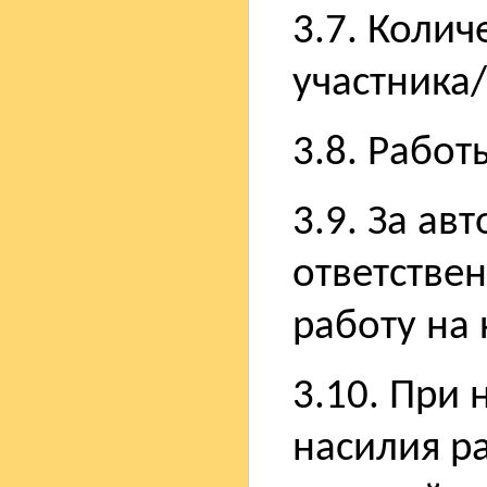
3.7. Колич
участника
3.8. Работ
3.9. За ав
ответствен
работу на 
3.10. При 
насилия р