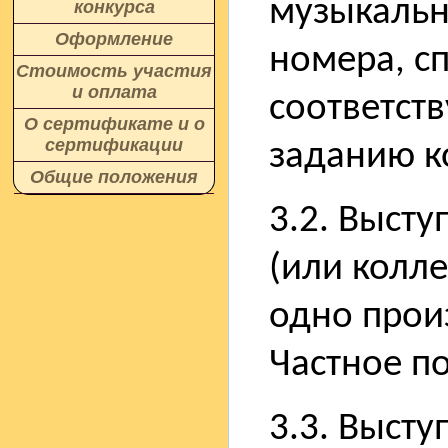
музыкальн
конкурса
Оформление
номера, с
Стоимость участия
и оплата
соответст
О сертификате и о
сертификации
заданию к
Общие положения
3.2. Выст
(или колле
одно прои
Частное п
3.3. Выст