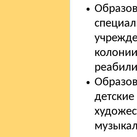
Образов
специал
учрежде
колонии
реабили
Образо
детские
художес
музыкал