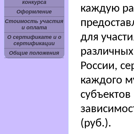
конкурса
каждую ра
Оформление
предостав
Стоимость участия
и оплата
для участи
О сертификате и о
сертификации
различных
Общие положения
России, с
каждого м
субъектов
зависимос
(руб.).