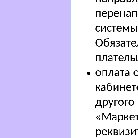
перенап
системы
Обязате
платель
оплата 
кабинет
другого
«Маркет
реквизи