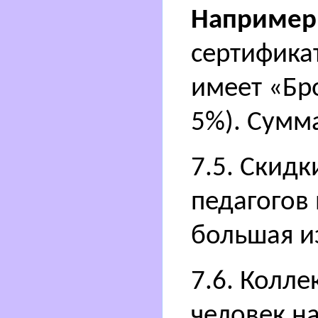
Например
сертифика
имеет «Бр
5%). Сумма
7.5. Скидк
педагогов 
большая из
7.6. Колле
человек на