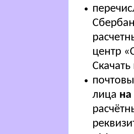
перечис
Сбербан
расчетн
центр «
Скачать
почтовы
лица
на
расчётн
реквизи