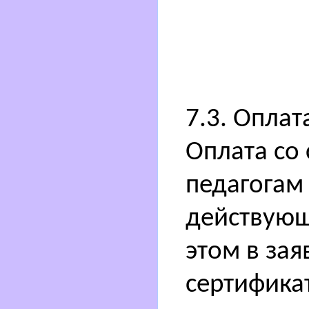
7.3. Оплат
Оплата со 
педагогам
действующ
этом в зая
сертифика