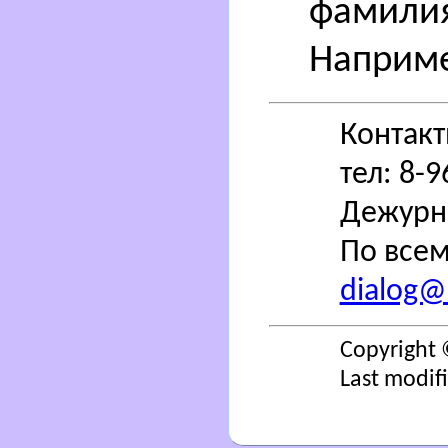
фамилия
Наприме
Контак
тел: 8-
Дежурн
По всем
dialog@s
Copyright 
Last modif