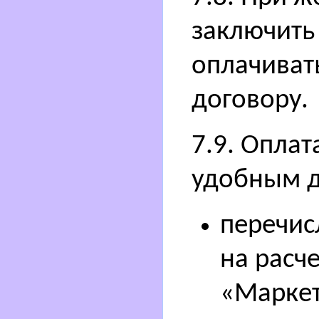
заключить
оплачиват
договору.
7.9. Опла
удобным д
перечис
на расч
«Маркет