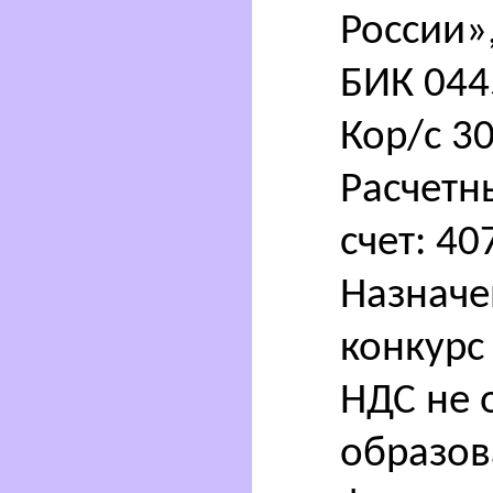
России»,
БИК 044
Кор/с 30
Расчетн
счет: 40
Назначен
конкурс
НДС не 
образов