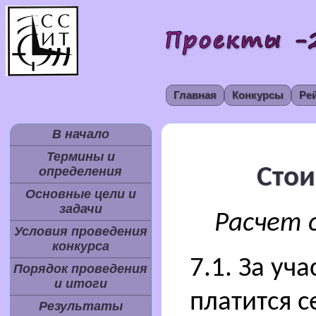
Главная
Конкурсы
Ре
В начало
Термины и
Стои
определения
Основные цели и
задачи
Расчет 
Условия проведения
конкурса
7.1. За уч
Порядок проведения
и итоги
платится 
Результаты