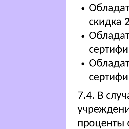
Обладат
скидка 
Обладат
сертифи
Обладат
сертифи
7.4. В случ
учреждени
проценты 