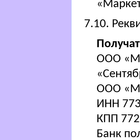
«Маркет
7.10. Рекв
Получат
ООО «М
«Сентяб
ООО «М
ИНН 77
КПП 772
Банк по