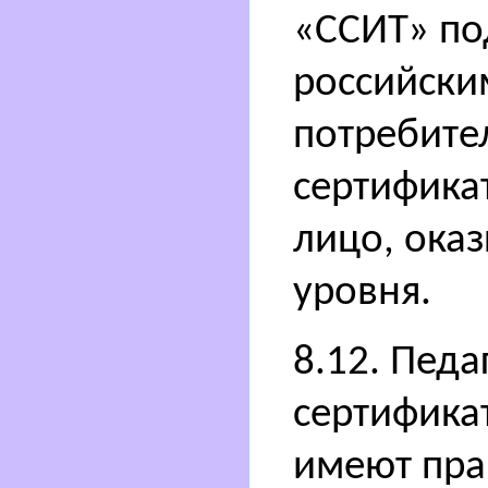
«ССИТ» по
российски
потребител
сертифика
лицо, оказ
уровня.
8.12. Пед
сертификат
имеют прав