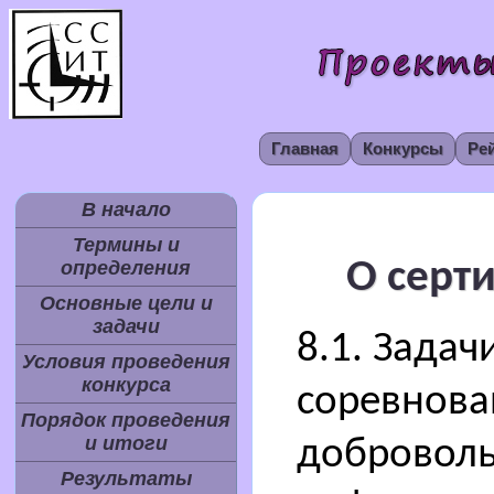
Главная
Конкурсы
Ре
В начало
Термины и
О серт
определения
Основные цели и
задачи
8.1. Задач
Условия проведения
конкурса
соревнова
Порядок проведения
и итоги
доброволь
Результаты