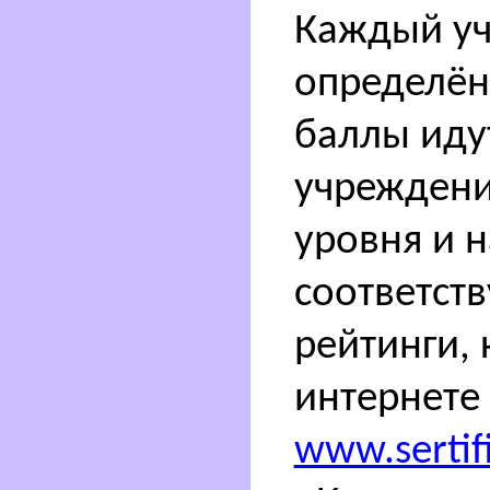
Каждый уч
определён
баллы идут
учреждени
уровня и 
соответст
рейтинги,
интернете
www.sertifi