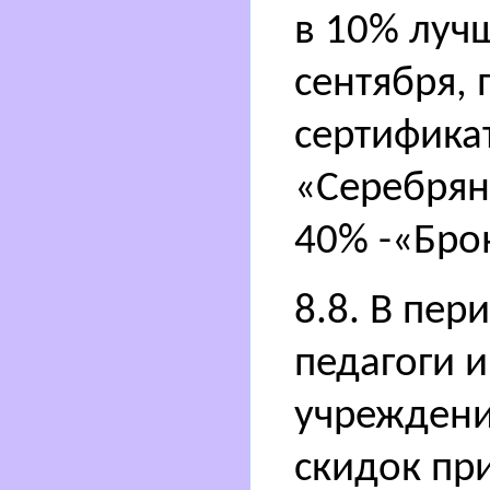
в 10% луч
сентября,
сертифика
«Серебрян
40% -«Бро
8.8. В пер
педагоги 
учреждени
скидок при