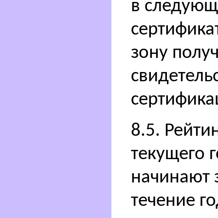
в следующ
сертифика
зону получ
свидетель
сертифика
8.5. Рейти
текущего г
начинают 
течение го