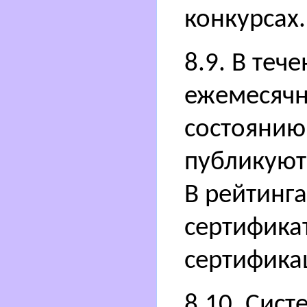
конкурсах.
8.9. В теч
ежемесячн
состоянию
публикуют
В рейтинга
сертификат
сертифика
8.10. Сис