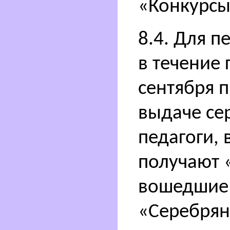
«Конкурсы 
8.4. Для 
в течение 
сентября 
выдаче се
педагоги,
получают 
вошедшие 
«Серебрян