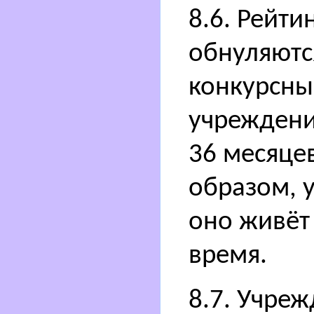
8.6. Рейти
обнуляютс
конкурсны
учреждени
36 месяце
образом, 
оно живёт
время.
8.7. Учре