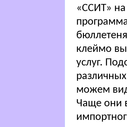
«ССИТ» на
программа
бюллетенях
клеймо вы
услуг. Под
различных
можем вид
Чаще они 
импортног