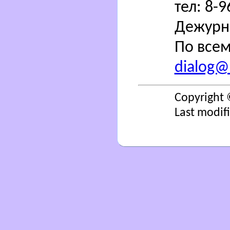
тел: 8-
Дежурн
По всем
dialog@s
Copyright 
Last modif