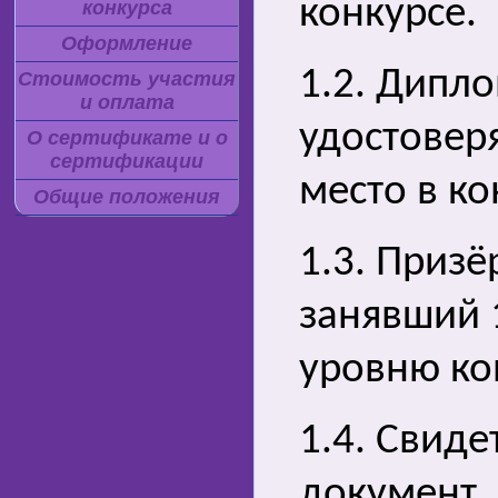
конкурсе.
конкурса
Оформление
1.2. Дипло
Стоимость участия
и оплата
удостовер
О сертификате и о
сертификации
место в ко
Общие положения
1.3. Призё
занявший 
уровню ко
1.4. Свиде
документ,