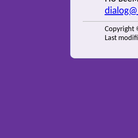
dialog@s
Copyright 
Last modif