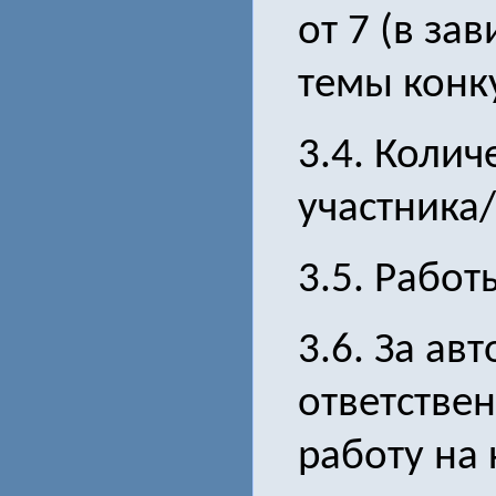
от 7 (в за
темы конку
3.4. Колич
участника
3.5. Работ
3.6. За ав
ответствен
работу на 