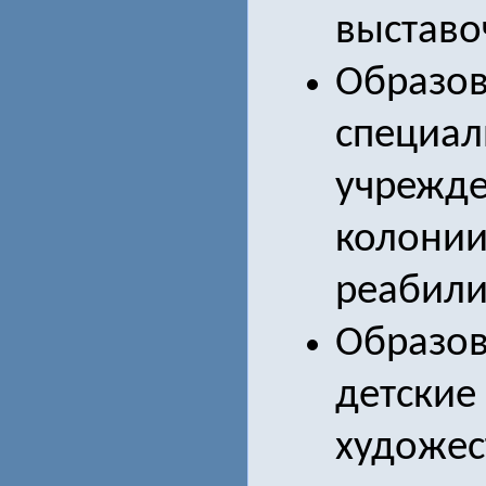
выставо
Образов
специал
учрежде
колонии
реабили
Образо
детские
художес