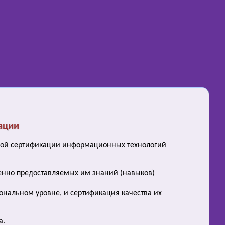
ации
ьной сертификации информационных технологий
венно предоставляемых им знаний (навыков)
ональном уровне, и сертификация качества их
а.