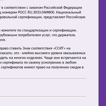
 в соответствии с законом Российской Федерации
од номером РОСС RU.3033.04ИФ00. Национальный
бровольной сертификации, представляет Российскую
 комитете по стандартизации и сертификации.
рубежным потребителем услуг, что держатель
вня.
раво ставить Знак соответствия «ССИТ» на
казать: это - клеймо высокого уровня оказываемых
деть на многих изделиях. Чаще они встречаются на
м сертификата по своему усмотрению в любом
я сертификатов имеют право на получении скидок в