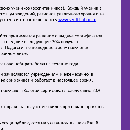
ы своих учеников (воспитанников). Каждый ученик в
огов, учреждений, регионов различного уровня и на
уются в интернете по адресу
www.sertification.ru
,
тября принимается решение о выдаче сертификатов.
», вошедшие в следующие 20% получают
. Педагоги, не вошедшие в зону получения
тронном виде.
 заново набирать баллы в течение года.
ми зачисляются учреждениям и ежемесячно, в
как оно живёт и работает в настоящее время.
, получают «Золотой сертификат», следующие 20% -
ют право на получение скидок при оплате оргвзноса
 месяца публикуются на указанном выше сайте. В
и.