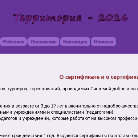
Рейтинги
Положение
Квитанция
Новости
О сертификате и о сертифик
рсов, турниров, соревнований, проводимых Системой добровол
ения в возрасте от 3 до 19 лет включительно от недоброкачест
ьными учреждениями и специалистами (педагогами);
дагогов и учреждений, которые работают на высоком професси
меют срок действия 1 год. Выдаются сертификаты по итогам год