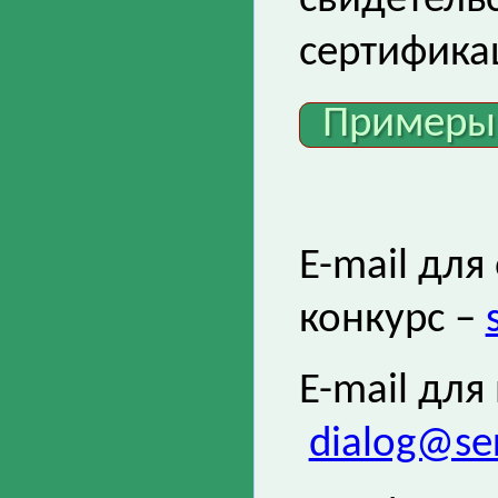
свидетель
сертифика
Примеры
E-mail для
конкурс –
E-mail для
dialog@ser