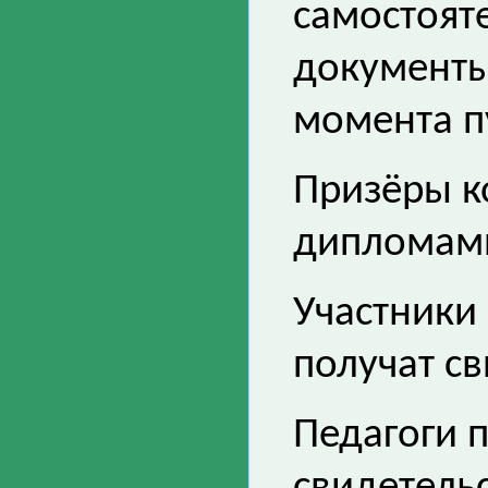
самостоят
документы 
момента п
Призёры к
дипломам
Участники 
получат св
Педагоги 