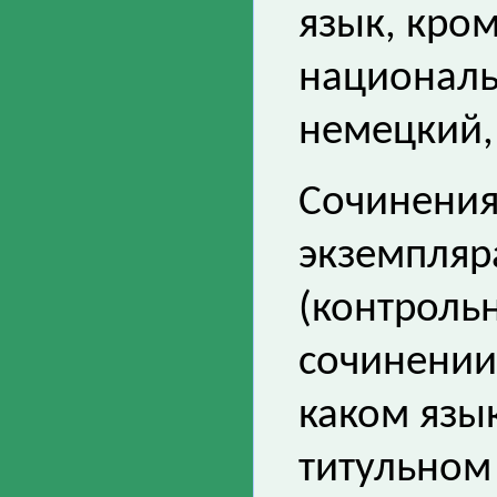
язык, кром
националь
немецкий, 
Сочинения
экземпляр
(контрольн
сочинении 
каком язы
титульном 