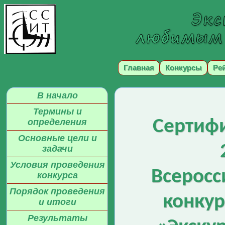
Главная
Конкурсы
Ре
В начало
Термины и
Сертифи
определения
Основные цели и
задачи
Условия проведения
Всеросс
конкурса
Порядок проведения
конкур
и итоги
Результаты