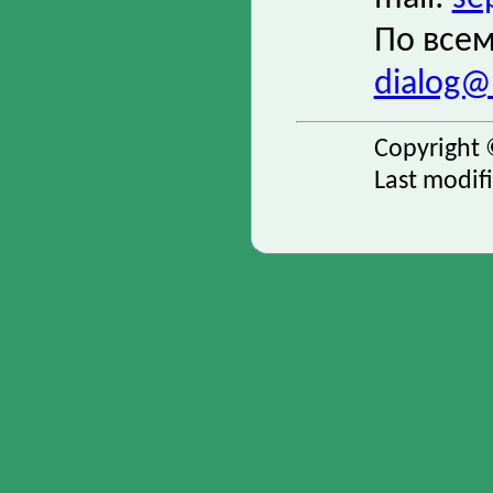
По всем
dialog@s
Copyright 
Last modif