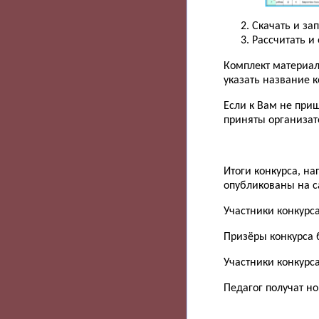
Скачать и за
Рассчитать и
Комплект материал
указать название 
Если к Вам не при
приняты организат
Итоги конкурса, н
опубликованы на са
Участники конкурс
Призёры конкурса 
Участники конкурса
Педагог получат н