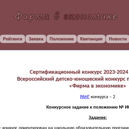
Рейтинги
Заявка
Положение
Квитанция
Новости
Сертификационный конкурс 2023-2024 
Всероссийский детско-юношеский конкурс
«Фирма в экономике»
РАНГ
конкурса – 2
Конкурсное задание к положению № ИО
Задание:
: конкурс ориентирован на школьную образовательную программу