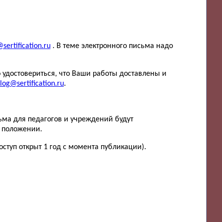
sertification.ru
. В теме электронного письма надо
 удостовериться, что Ваши работы доставлены и
log@sertification.ru
.
ьма для педагогов и учреждений будут
в положении.
ступ открыт 1 год с момента публикации).