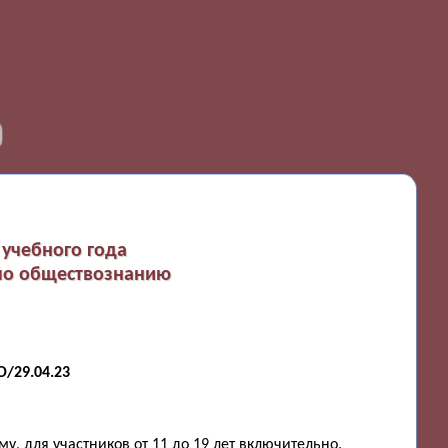
учебного года
 по обществознанию
/29.04.23
, для участников от 11 до 19 лет включительно.