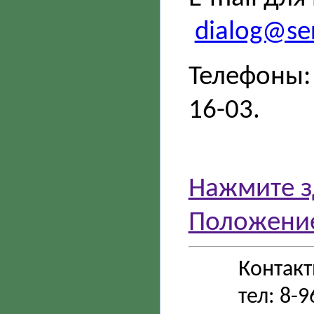
dialog@ser
Телефоны: 
16-03.
Нажмите з
Положение
Контак
тел: 8-