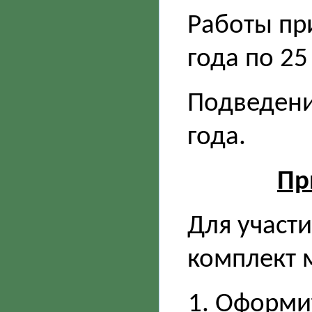
Работы пр
года по 25
Подведени
года.
Пр
Для участи
комплект 
Оформит