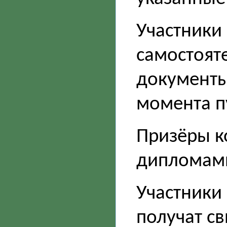
Участники
самостоят
документы 
момента п
Призёры к
дипломам
Участники 
получат св