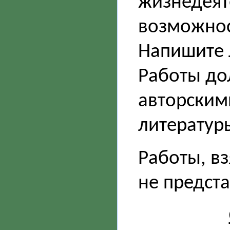
жизнедеят
возможнос
Напишите 
Работы до
авторским
литератур
Работы, вз
не предста