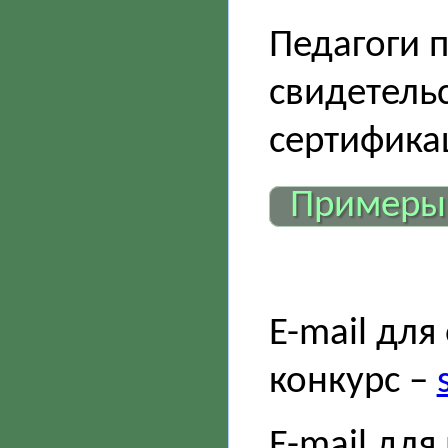
Педагоги 
свидетель
сертифика
Примеры
E-mail для
конкурс –
E-mail для