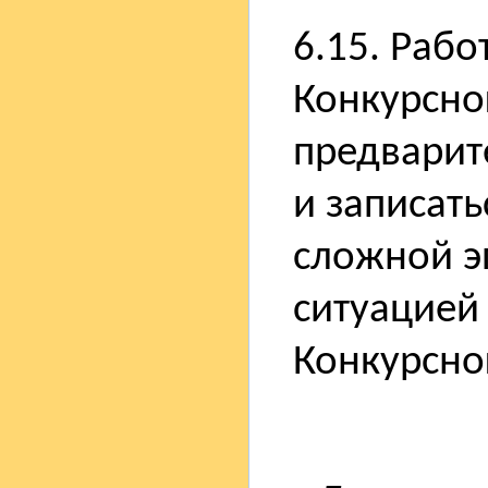
6.15. Раб
Конкурсно
предварит
и записать
сложной э
ситуацией 
Конкурсно