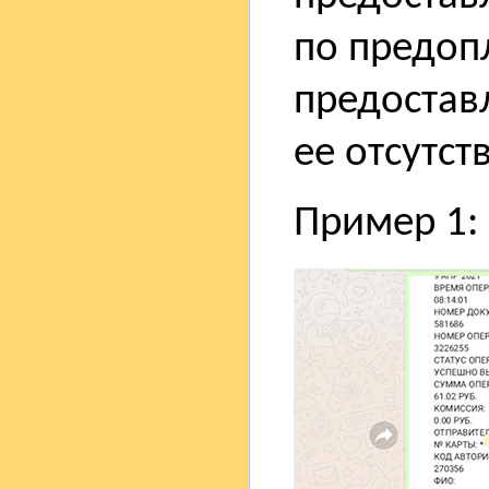
по предопл
предостав
ее отсутст
Пример 1: