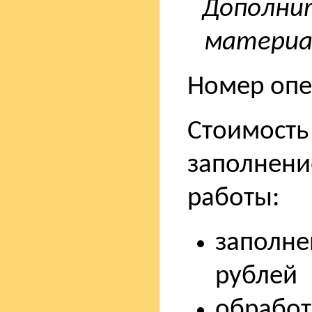
Дополни
материал
Номер опе
Стоимость 
заполнени
работы:
заполне
рублей
обработ