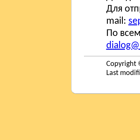
Для отп
mail:
se
По всем
dialog@s
Copyright 
Last modif