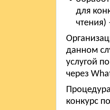
для кон
чтения)
Организац
данном слу
услугой п
через Wha
Процедура
конкурс п