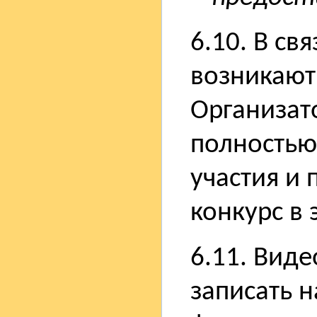
6.10. В св
возникают
Организат
полностью 
участия и 
конкурс в
6.11. Вид
записать н