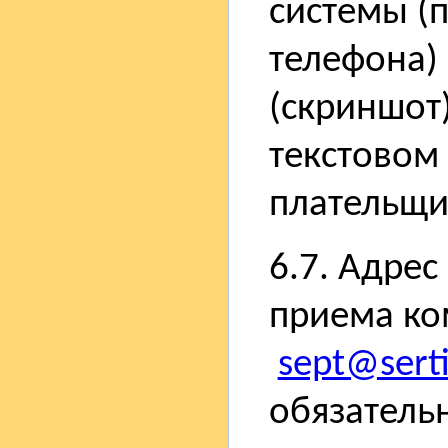
системы (
телефона) 
(скриншот)
текстовом
плательщик
6.7. Адрес
приема ко
sept@serti
обязатель