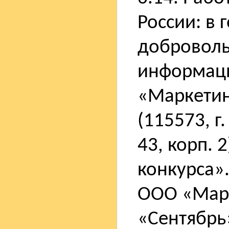
России: в 
доброволь
информаци
«Маркетин
(115573, г
43, корп. 
конкурса».
ООО «Марк
«Сентябрь