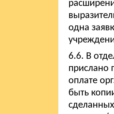
расширение
выразител
одна заявк
учреждени
6.6. В от
прислано 
оплате орг
быть копи
сделанных