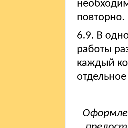
необходим
повторно.
6.9. В од
работы ра
каждый ко
отдельное
Оформле
предост