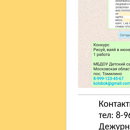
Контак
тел: 8-
Дежурн