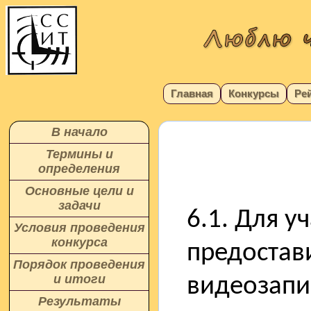
Главная
Конкурсы
Ре
В начало
Термины и
определения
Основные цели и
задачи
6.1. Для у
Условия проведения
конкурса
предостав
Порядок проведения
и итоги
видеозапис
Результаты