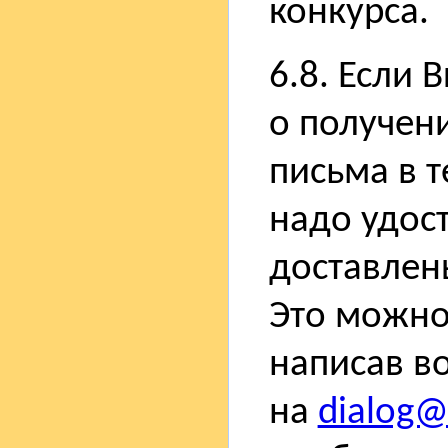
конкурса.
6.8. Если
о получен
письма в т
надо удос
доставлен
Это можно
написав в
на
dialog@s