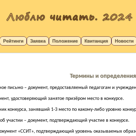
Рейтинги
Заявка
Положение
Квитанция
Новости
Термины и определени
нное письмо – документ, предоставляемый педагогам и учреждени
мент, удостоверяющий занятое призёром место в конкурсе.
тник конкурса, занявший 1-3 место по какому-либо уровню конкур
 об участии – документ, подтверждающий участие в конкурсе.
 документ «ССИТ», подтверждающий уровень оказываемых образо