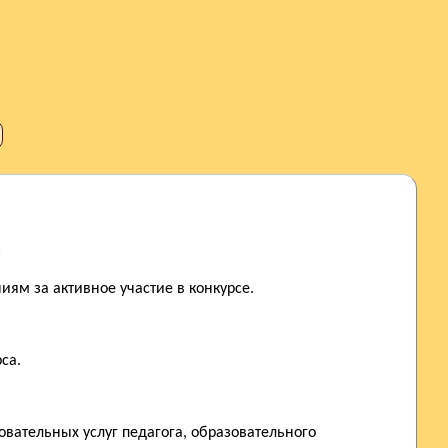
я
ям за активное участие в конкурсе.
са.
вательных услуг педагога, образовательного