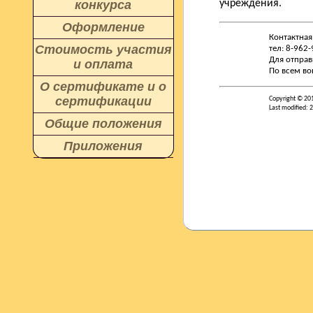
конкурса
учреждения.
Оформление
Контактная
Стоимость участия
тел: 8-962
Для отправ
и оплата
По всем во
О сертификате и о
сертификации
Copyright © 20
Last modified: 
Общие положения
Приложения