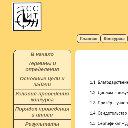
Главная
Конкурсы
В начало
Термины и
определения
Основные цели и
1.1. Благодарстве
задачи
1.2. Диплом – доку
Условия проведения
конкурса
1.3. Призёр – учас
Порядок проведения
1.4. Свидетельство
и итоги
Результаты
1.5. Сертификат –