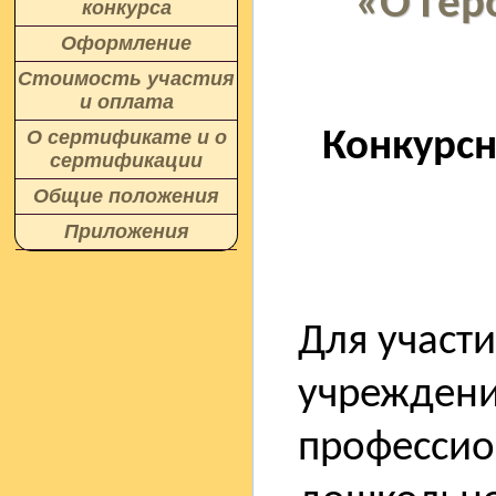
«О гер
конкурса
Оформление
Стоимость участия
и оплата
Конкурс
О сертификате и о
сертификации
Общие положения
Приложения
Для участ
учреждени
профессио