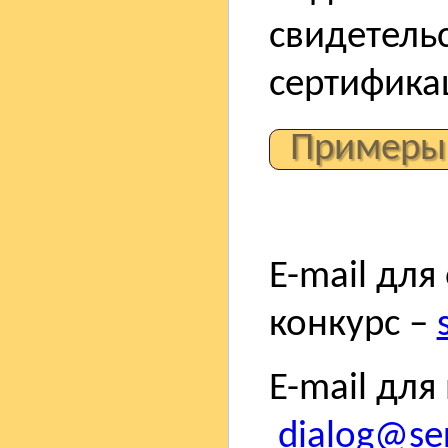
свидетель
сертифика
Примеры
E-mail для
конкурс –
E-mail для
dialog@ser