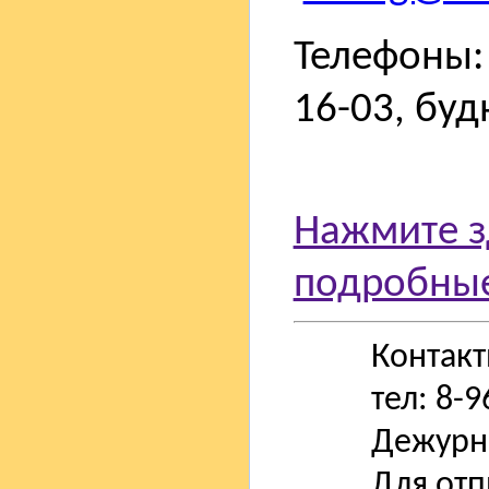
Телефоны: 
16-03, буд
Нажмите з
подробные
Контак
тел: 8-
Дежурн
Для отп