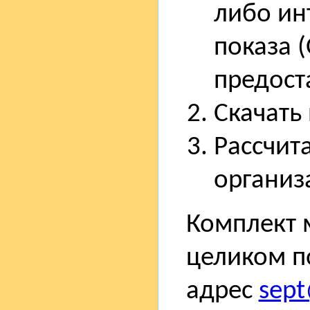
либо ин
показа (
предост
Скачать
Рассчита
организ
Комплект 
целиком п
адрес
sept