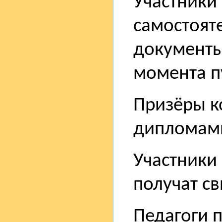
Участники
самостоят
документы 
момента п
Призёры к
дипломам
Участники 
получат св
Педагоги 