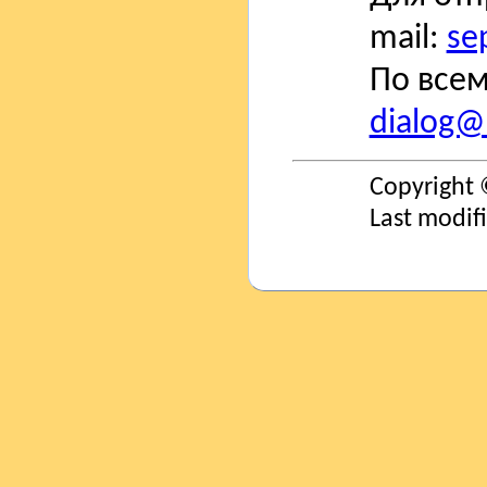
mail:
se
По всем
dialog@s
Copyright 
Last modif