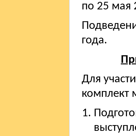
по 25 мая 
Подведени
года.
Пр
Для участи
комплект 
Подгото
выступле