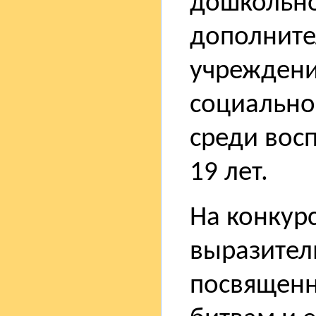
дошкольно
дополните
учреждени
социально
среди восп
19 лет.
На конкур
выразител
посвященн