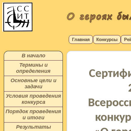
Главная
Конкурсы
Ре
В начало
Термины и
Сертифи
определения
Основные цели и
задачи
Условия проведения
Всеросс
конкурса
Порядок проведения
конкур
и итоги
Результаты