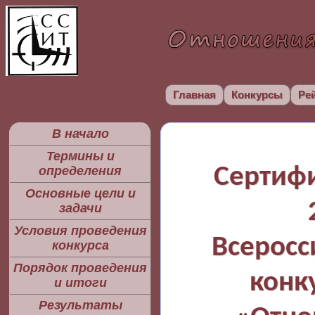
Главная
Конкурсы
Ре
В начало
Термины и
Сертифи
определения
Основные цели и
задачи
Условия проведения
Всеросс
конкурса
Порядок проведения
конк
и итоги
Результаты