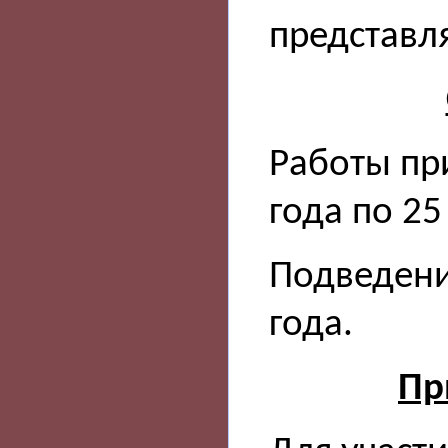
представл
Работы пр
года по 25
Подведени
года.
Пр