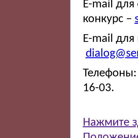
E-mail для
конкурс –
E-mail для
dialog@ser
Телефоны: 
16-03.
Нажмите з
Положение