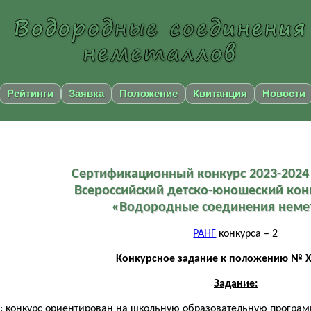
Рейтинги
Заявка
Положение
Квитанция
Новости
Сертификационный конкурс 2023-2024 
Всероссийский детско-юношеский кон
«Водородные соединения неме
РАНГ
конкурса – 2
Конкурсное задание к положению № Х/
Задание:
: конкурс ориентирован на школьную образовательную программу