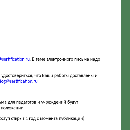
sertification.ru
. В теме электронного письма надо
 удостовериться, что Ваши работы доставлены и
log@sertification.ru
.
ьма для педагогов и учреждений будут
в положении.
ступ открыт 1 год с момента публикации).