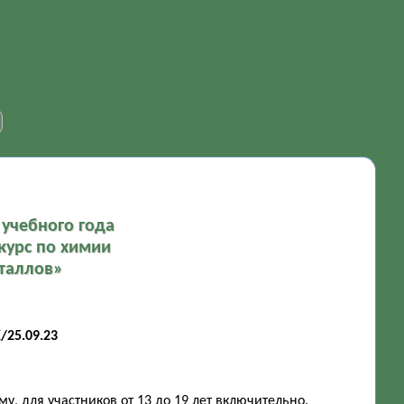
учебного года
курс по химии
таллов»
25.09.23
, для участников от 13 до 19 лет включительно.