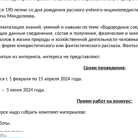
я 190-летию со дня рождения русского учёного-энциклопедиста,
ича Менделеева.
матизация знаний, умений и навыки по теме «Водородные сое
ие данные соединения, состав и получение, физические и хим
ллов в жизни природы и хозяйственной деятельности человека.
в форме юмористического или фантастического рассказа. Фантаз
ятые из интернета, интереса не представляют.
Сроки проведения:
 с 1 февраля по 15 апреля 2024 года.
 – 5 июня 2024 года.
Прием работ на конкурс:
урсе надо собрать комплект материалов:
боты.