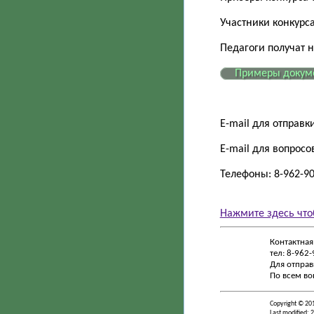
Участники конкурса
Педагоги получат 
Примеры докум
E-mail для отправк
E-mail для вопросо
Телефоны: 8-962-90
Нажмите здесь что
Контактная
тел: 8-962
Для отправ
По всем во
Copyright © 20
Last modified: 