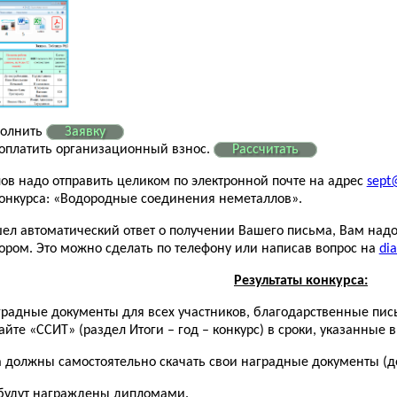
полнить
Заявку
 оплатить организационный взнос.
Рассчитать
ов надо отправить целиком по электронной почте на адрес
sept@
конкурса: «Водородные соединения неметаллов».
шел автоматический ответ о получении Вашего письма, Вам надо
ором. Это можно сделать по телефону или написав вопрос на
dia
Результаты конкурса:
аградные документы для всех участников, благодарственные пис
йте «ССИТ» (раздел Итоги – год – конкурс) в сроки, указанные 
а должны самостоятельно скачать свои наградные документы (до
будут награждены дипломами.