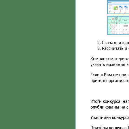
Скачать и за
Рассчитать и
Комплект материал
указать название 
Если к Вам не при
приняты организат
Итоги конкурса, н
опубликованы на са
Участники конкурс
Призёры конкурса 