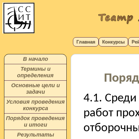
Главная
Конкурсы
Ре
В начало
Термины и
Поряд
определения
Основные цели и
задачи
4.1. Среди
Условия проведения
конкурса
работ прох
Порядок проведения
и итоги
отборочны
Результаты