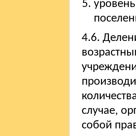
уровень
поселен
4.6. Деле
возрастны
учреждени
производит
количеств
случае, ор
собой пра