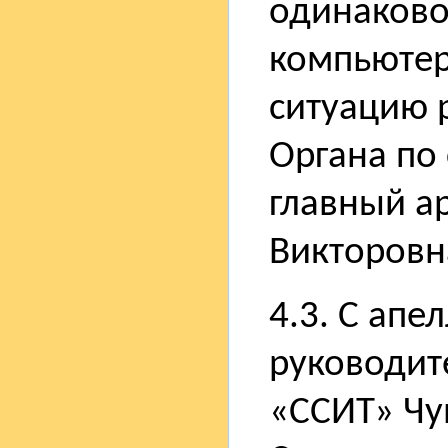
одинаковог
компьютер
ситуацию 
Органа по
главный а
Викторовн
4.3. С апе
руководит
«ССИТ» Чу