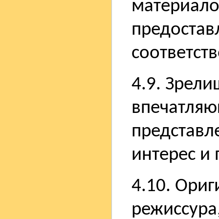
материало
предостав
соответст
4.9. Зрели
впечатляю
представл
интерес и
4.10. Ориг
режиссура,