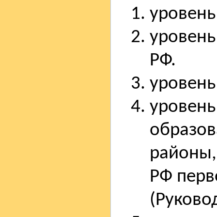
уровень
уровень
РФ.
уровень
уровень
образов
районы,
РФ перв
(Руково