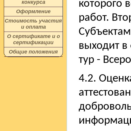
которого 
конкурса
Оформление
работ. Вто
Стоимость участия
и оплата
Субъектам 
О сертификате и о
сертификации
выходит в 
Общие положения
тур - Всер
4.2. Оценк
аттестова
доброволь
информаци