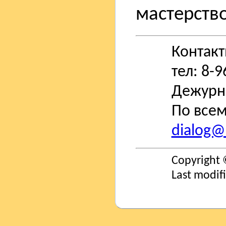
мастерство
Контак
тел: 8-
Дежурн
По всем
dialog@s
Copyright 
Last modif