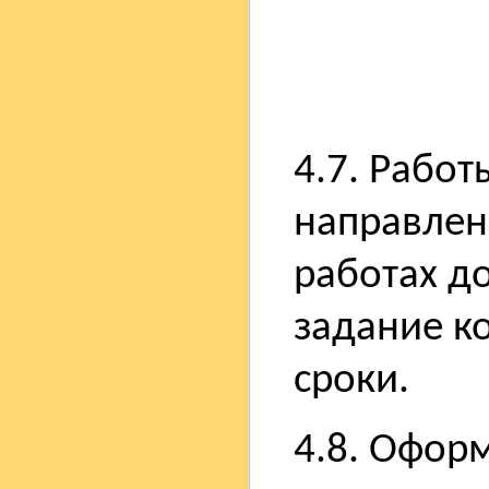
4.7. Рабо
направлени
работах д
задание к
сроки.
4.8. Офор