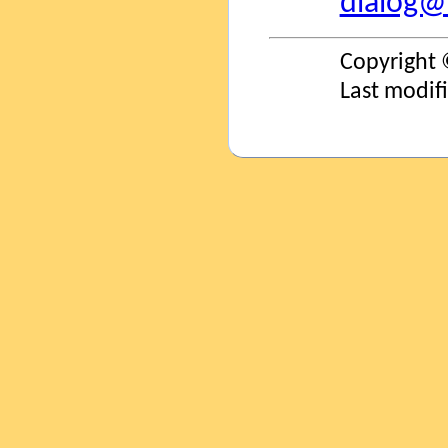
dialog@s
Copyright 
Last modif