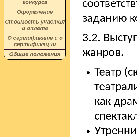
соответст
конкурса
Оформление
заданию к
Стоимость участия
и оплата
3.2. Высту
О сертификате и о
сертификации
жанров.
Общие положения
Театр (
театрал
как дра
спектакл
Утренни