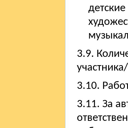
детские
художес
музыкал
3.9. Колич
участника
3.10. Рабо
3.11. За а
ответствен