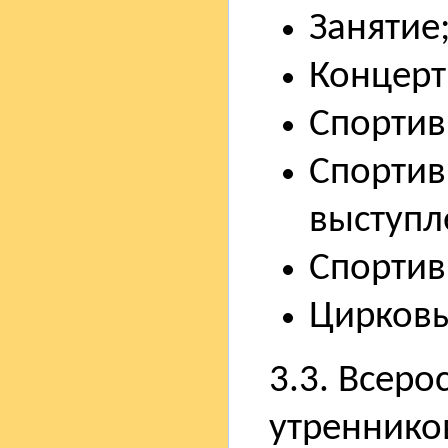
Занятие
Концерт 
Спортив
Спортив
выступл
Спортив
Цирковы
3.3. Всеро
утреннико