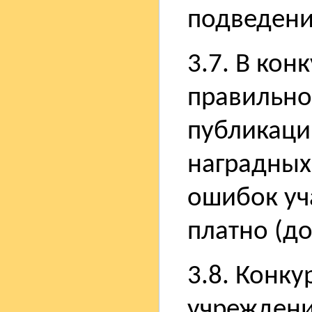
подведени
3.7. В кон
правильно
публикаци
наградных
ошибок уч
платно (до
3.8. Конку
учреждени