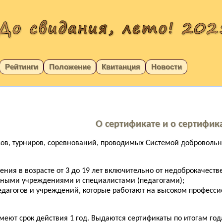
Рейтинги
Положение
Квитанция
Новости
О сертификате и о сертифик
рсов, турниров, соревнований, проводимых Системой добровол
ения в возрасте от 3 до 19 лет включительно от недоброкачест
ьными учреждениями и специалистами (педагогами);
дагогов и учреждений, которые работают на высоком професси
меют срок действия 1 год. Выдаются сертификаты по итогам год