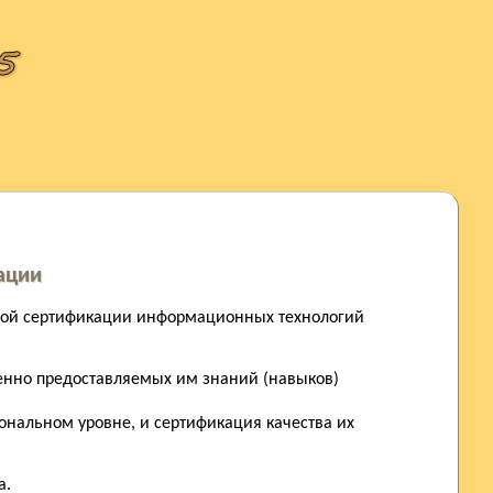
ации
ьной сертификации информационных технологий
венно предоставляемых им знаний (навыков)
ональном уровне, и сертификация качества их
а.