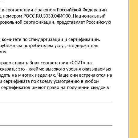
 в соответствии с законом Российской Федерации
од номером РОСС RU.3033.04ИФ00. Национальный
бровольной сертификации, представляет Российскую
 комитете по стандартизации и сертификации.
рубежным потребителем услуг, что держатель
вня.
раво ставить Знак соответствия «ССИТ» на
казать: это - клеймо высокого уровня оказываемых
деть на многих изделиях. Чаще они встречаются на
м сертификата по своему усмотрению в любом
я сертификатов имеют право на получении скидок в