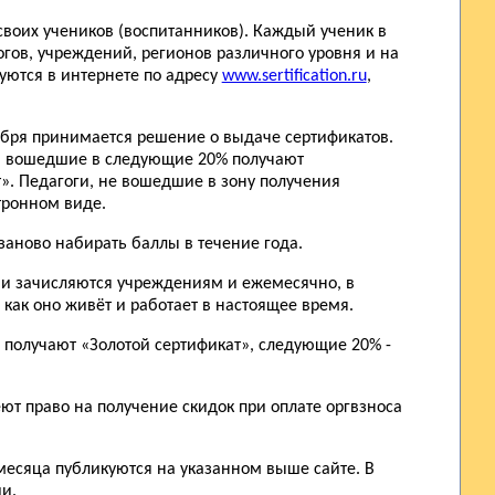
ы своих учеников (воспитанников). Каждый ученик в
огов, учреждений, регионов различного уровня и на
уются в интернете по адресу
www.sertification.ru
,
тября принимается решение о выдаче сертификатов.
», вошедшие в следующие 20% получают
. Педагоги, не вошедшие в зону получения
тронном виде.
 заново набирать баллы в течение года.
ми зачисляются учреждениям и ежемесячно, в
как оно живёт и работает в настоящее время.
, получают «Золотой сертификат», следующие 20% -
ют право на получение скидок при оплате оргвзноса
 месяца публикуются на указанном выше сайте. В
и.