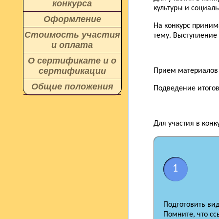
конкурса
культуры и социаль
Оформление
На конкурс приним
Стоимость участия
тему. Выступление
и оплата
О сертификате и о
сертификации
Прием материалов н
Общие положения
Подведение итогов 
Для участия в кон
1
Подготовить вид
Помните, что сс