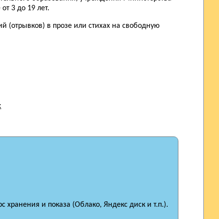
т 3 до 19 лет.
 (отрывков) в прозе или стихах на свободную
:
 хранения и показа (Облако, Яндекс диск и т.п.).