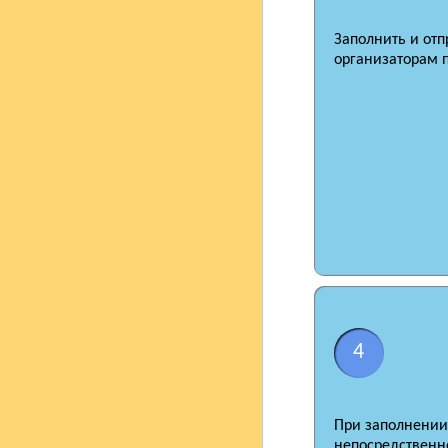
Заполнить и отп
организаторам 
4
При заполнении 
непосредственно