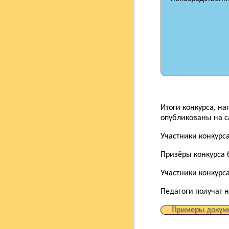
Итоги конкурса, н
опубликованы на са
Участники конкурс
Призёры конкурса 
Участники конкурса
Педагоги получат 
Примеры докум