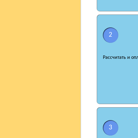
2
Рассчитать и оп
3