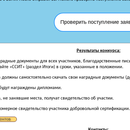
Проверить поступление зая
Результаты конкурса:
аградные документы для всех участников, благодарственные пис
йте «ССИТ» (раздел Итоги) в сроки, указанные в положении.
а должны самостоятельно скачать свои наградные документы (до
будут награждены дипломами.
, не занявшие места, получат свидетельство об участии.
номерное свидетельство участника добровольной сертификации.
ентов
Контакты: