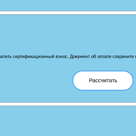
латить сертификационный взнос. Документ об оплате сохраните в
Рассчитать