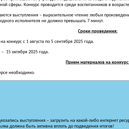
ной сферы. Конкурс проводится среди воспитанников в возрасте о
аются выступления – выразительное чтение любых произведений
 одного исполнителя не должно превышать 7 минут.
Сроки проведения:
а конкурс с 1 августа по 5 сентября 2025 года.
– 15 октября 2025 года.
Прием материалов на конкурс
курсе необходимо:
еозапись выступления – загрузить на какой-либо интернет ресурс
ылка должна быть активна вплоть до подведения итогов!