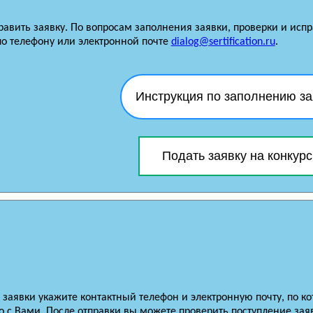
равить заявку. По вопросам заполнения заявки, проверки и ис
по телефону или электронной почте
dialog@sertification.ru
.
Инструкция по заполнению за
Подать заявку на конкурс
заявки укажите контактный телефон и электронную почту, по к
 с Вами. После отправки вы можете проверить поступление зая