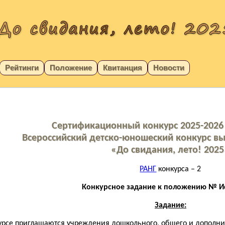
Рейтинги
Положение
Квитанция
Новости
Сертификационный конкурс 2025-2026 
Всероссийский детско-юношеский конкурс вы
«До свидания, лето! 202
РАНГ
конкурса – 2
Конкурсное задание к положению № Ис
Задание:
курсе приглашаются учреждения дошкольного, общего и дополн