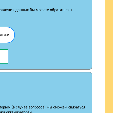
правления данных Вы можете обратиться к
явки
оторым (в случае вопросов) мы сможем связаться
вки организаторам.