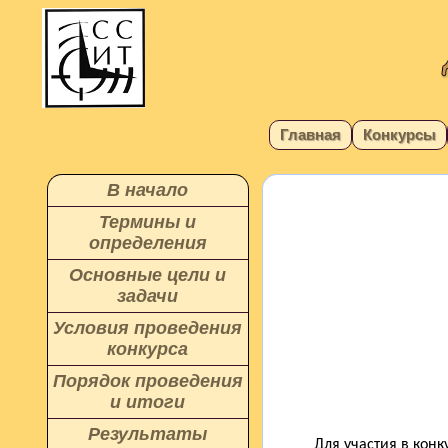
Главная
Конкурсы
В начало
Термины и
определения
Основные цели и
задачи
Условия проведения
конкурса
Порядок проведения
и итоги
Результаты
Для участия в кон