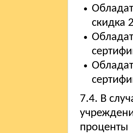
Обладат
скидка 
Обладат
сертифи
Обладат
сертифи
7.4. В случ
учреждени
проценты