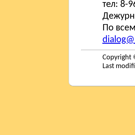
тел: 8-
Дежурн
По всем
dialog@s
Copyright 
Last modif