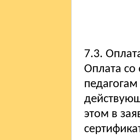
7.3. Оплат
Оплата со 
педагогам
действующ
этом в зая
сертифика