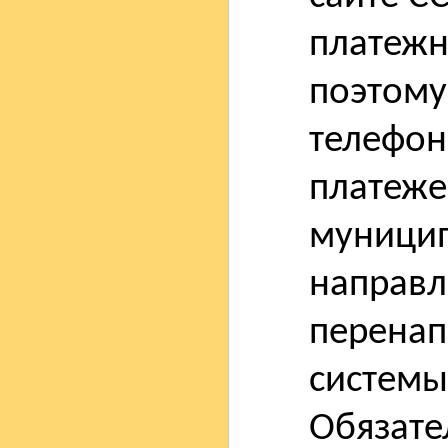
платежн
поэтому
телефон
платеже
муницип
направл
перенап
системы
Обязате