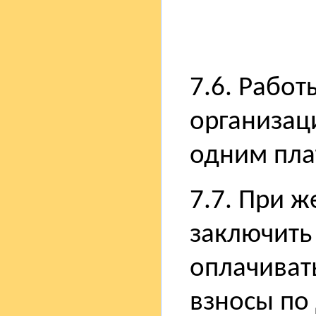
7.6. Работ
организац
одним пла
7.7. При 
заключить
оплачиват
взносы по