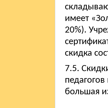
складываю
имеет «Зо
20%). Учр
сертифика
скидка сос
7.5. Скидк
педагогов 
большая из