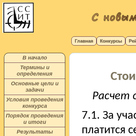
Главная
Конкурсы
Ре
В начало
Термины и
Стои
определения
Основные цели и
задачи
Расчет 
Условия проведения
конкурса
7.1. За уч
Порядок проведения
и итоги
платится 
Результаты