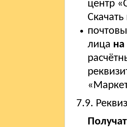
центр «
Скачать
почтовы
лица
на
расчётн
реквизи
«Маркет
7.9. Рекви
Получат