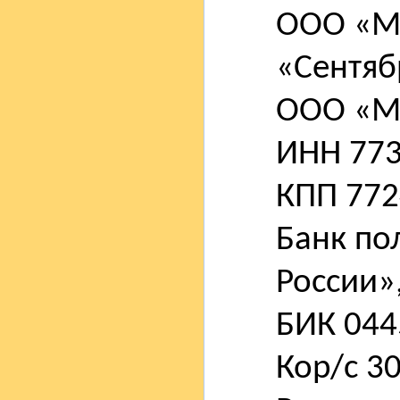
ООО «М
«Сентяб
ООО «М
ИНН 77
КПП 772
Банк по
России»,
БИК 044
Кор/с 30