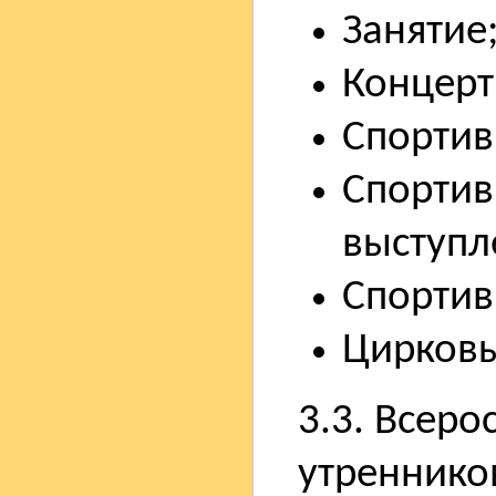
Занятие
Концерт 
Спортив
Спортив
выступл
Спортив
Цирковы
3.3. Всеро
утреннико