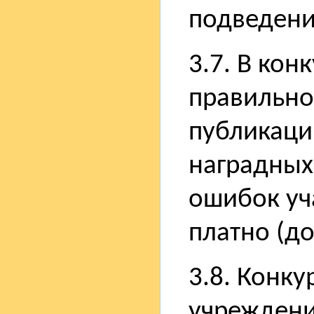
подведени
3.7. В кон
правильно
публикаци
наградных
ошибок уч
платно (до
3.8. Конку
учреждени