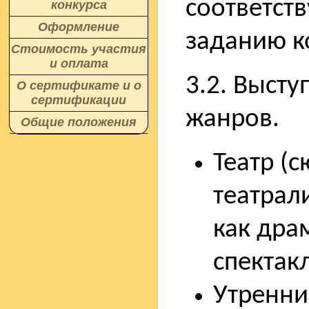
соответст
конкурса
Оформление
заданию к
Стоимость участия
и оплата
3.2. Высту
О сертификате и о
сертификации
жанров.
Общие положения
Театр (
театрал
как дра
спектакл
Утренни