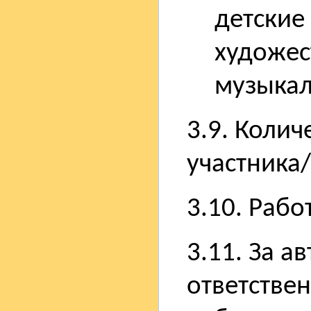
детские
художес
музыкал
3.9. Колич
участника
3.10. Рабо
3.11. За а
ответствен