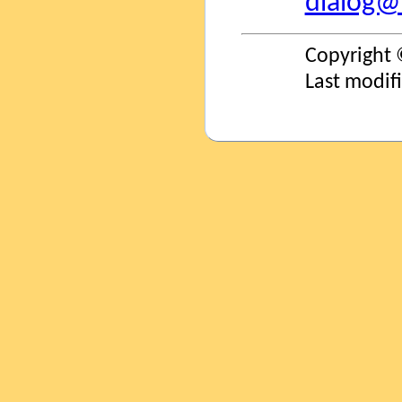
dialog@s
Copyright 
Last modif