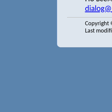
dialog@s
Copyright 
Last modif