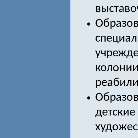
выставо
Образов
специал
учрежде
колонии
реабили
Образо
детские
художес