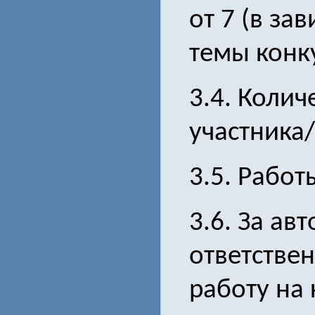
от 7 (в за
темы конку
3.4. Колич
участника
3.5. Работ
3.6. За ав
ответствен
работу на 