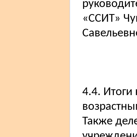
руководит
«ССИТ» Чу
Савельевн
4.4. Итоги
возрастны
Также дел
учреждени