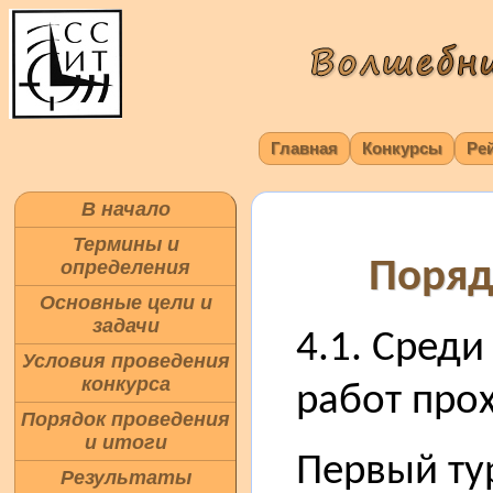
Главная
Конкурсы
Ре
В начало
Термины и
Поряд
определения
Основные цели и
задачи
4.1. Среди
Условия проведения
конкурса
работ прох
Порядок проведения
и итоги
Первый ту
Результаты