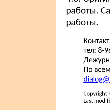
работы. С
работы.
Контак
тел: 8-
Дежурн
По всем
dialog@s
Copyright 
Last modif