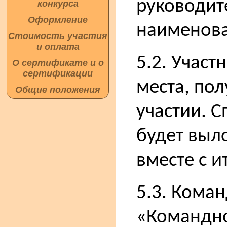
руководит
конкурса
Оформление
наименова
Стоимость участия
и оплата
5.2. Участ
О сертификате и о
сертификации
места, пол
Общие положения
участии. 
будет выл
вместе с и
5.3. Коман
«Командно