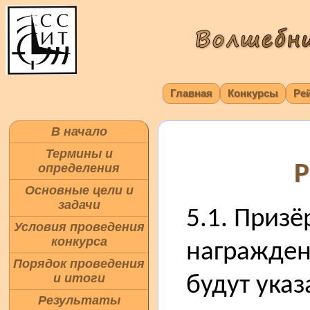
Главная
Конкурсы
Ре
В начало
Термины и
Р
определения
Основные цели и
задачи
5.1. Призё
Условия проведения
конкурса
награжден
Порядок проведения
и итоги
будут указ
Результаты