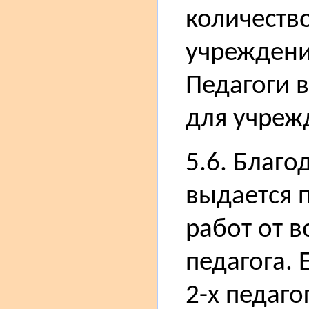
количеств
учреждени
Педагоги 
для учреж
5.6. Благо
выдается 
работ от 
педагога. 
2-х педаго