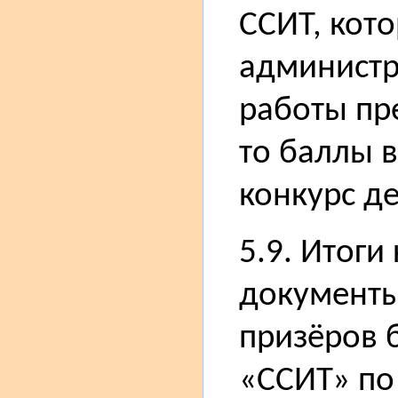
ССИТ, кот
администр
работы пре
то баллы в
конкурс де
5.9. Итоги
документы
призёров 
«ССИТ» по