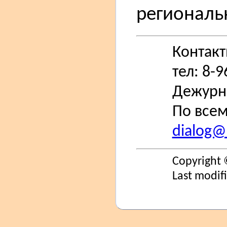
региональ
Контак
тел: 8-
Дежурн
По всем
dialog@s
Copyright 
Last modif