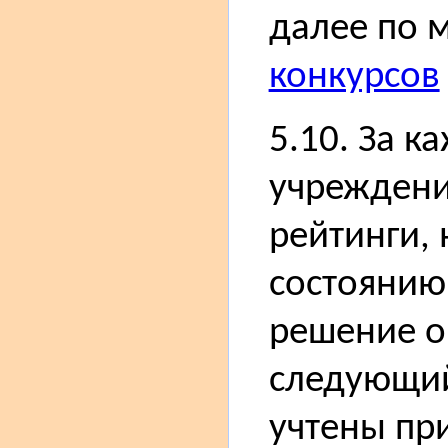
далее по 
конкурсов
5.10. За к
учреждени
рейтинги, 
состоянию 
решение о
следующий
учтены пр