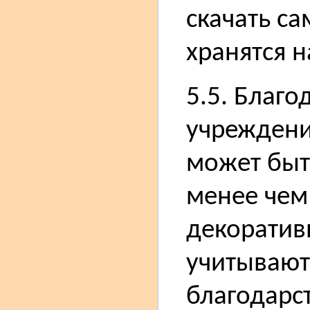
скачать са
хранятся н
5.5. Благо
учреждений
может быт
менее чем 
декоратив
учитывают
благодарс