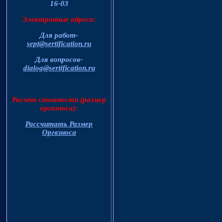
16-03
Электронные адреса:
Для работ-
sept@sertification.ru
Для вопросов-
dialog@sertification.ru
Расчет стоимости (размер
оргвзноса):
Рассчитать Размер
Оргвзноса